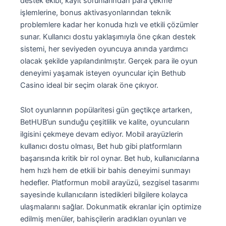
destek ekibi, kayıt sorunlarından para çekme
işlemlerine, bonus aktivasyonlarından teknik
problemlere kadar her konuda hızlı ve etkili çözümler
sunar. Kullanıcı dostu yaklaşımıyla öne çıkan destek
sistemi, her seviyeden oyuncuya anında yardımcı
olacak şekilde yapılandırılmıştır. Gerçek para ile oyun
deneyimi yaşamak isteyen oyuncular için Bethub
Casino ideal bir seçim olarak öne çıkıyor.
Slot oyunlarının popülaritesi gün geçtikçe artarken,
BetHUB’un sunduğu çeşitlilik ve kalite, oyuncuların
ilgisini çekmeye devam ediyor. Mobil arayüzlerin
kullanıcı dostu olması, Bet hub gibi platformların
başarısında kritik bir rol oynar. Bet hub, kullanıcılarına
hem hızlı hem de etkili bir bahis deneyimi sunmayı
hedefler. Platformun mobil arayüzü, sezgisel tasarımı
sayesinde kullanıcıların istedikleri bilgilere kolayca
ulaşmalarını sağlar. Dokunmatik ekranlar için optimize
edilmiş menüler, bahisçilerin aradıkları oyunları ve