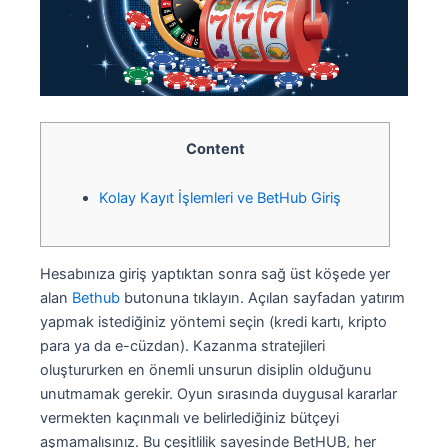
Content
Kolay Kayıt İşlemleri ve BetHub Giriş
Hesabınıza giriş yaptıktan sonra sağ üst köşede yer
alan
Bethub
butonuna tıklayın. Açılan sayfadan yatırım
yapmak istediğiniz yöntemi seçin (kredi kartı, kripto
para ya da e-cüzdan). Kazanma stratejileri
oluştururken en önemli unsurun disiplin olduğunu
unutmamak gerekir. Oyun sırasında duygusal kararlar
vermekten kaçınmalı ve belirlediğiniz bütçeyi
aşmamalısınız. Bu çeşitlilik sayesinde BetHUB, her