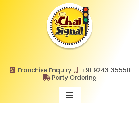
Skip
to
content
Franchise Enquiry
+91 9243135550
Party Ordering