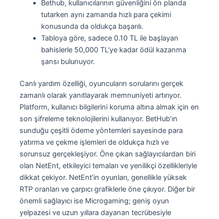
Bethub, kullanıcılarının güvenliğini ön planda
tutarken aynı zamanda hızlı para çekimi
konusunda da oldukça başarılı.
Tabloya göre, sadece 0.10 TL ile başlayan
bahislerle 50,000 TL‘ye kadar ödül kazanma
şansı bulunuyor.
Canlı yardım özelliği, oyuncuların sorularını gerçek
zamanlı olarak yanıtlayarak memnuniyeti artırıyor.
Platform, kullanıcı bilgilerini koruma altına almak için en
son şifreleme teknolojilerini kullanıyor. BetHub’ın
sunduğu çeşitli ödeme yöntemleri sayesinde para
yatırma ve çekme işlemleri de oldukça hızlı ve
sorunsuz gerçekleşiyor. Öne çıkan sağlayıcılardan biri
olan NetEnt, etkileyici temaları ve yenilikçi özellikleriyle
dikkat çekiyor. NetEnt’in oyunları, genellikle yüksek
RTP oranları ve çarpıcı grafiklerle öne çıkıyor. Diğer bir
önemli sağlayıcı ise Microgaming; geniş oyun
yelpazesi ve uzun yıllara dayanan tecrübesiyle