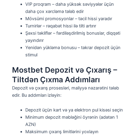
VIP proqram – daha yüksək səviyyələr üçün
daha çox xərcləmə tələb edir
Mövsümi promosyonlar – təcil hissi yaradır
Turnirlər – rəqabət hissi ilə tilti artırır
Şəxsi təkliflər – fərdiləşdirilmiş bonuslar, diqqəti
yayındırır
Yenidən yükləmə bonusu – təkrar depozit üçün
stimul
Mostbet Depozit və Çıxarış –
Tiltdən Çıxma Addımları
Depozit və çıxarış prosesləri, maliyyə nəzarətini tələb
edir. Bu addımları izləyin:
Depozit üçün kart və ya elektron pul kisəsi seçin
Minimum depozit məbləğini öyrənin (adətən 1
AZN)
Maksimum çıxarış limitlərini yoxlayın