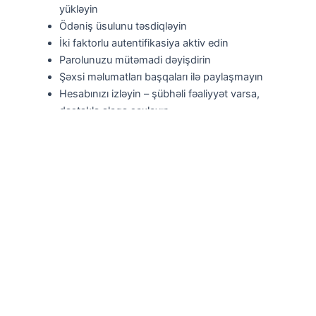
yükləyin
Ödəniş üsulunu təsdiqləyin
İki faktorlu autentifikasiya aktiv edin
Parolunuzu mütəmadi dəyişdirin
Şəxsi məlumatları başqaları ilə paylaşmayın
Hesabınızı izləyin – şübhəli fəaliyyət varsa,
dəstəklə əlaqə saxlayın
Limitləri aşdıqda, KYC tələbləri sərtləşə bilər
Özünü istisna seçimini istifadə edin
Müştəri dəstəyi ilə əlaqə saxlayın
Mostbet Müştəri Dəstəyi –
Tiltdə Kömək
Müştəri dəstəyi, problemləri həll etmək üçün
mövcuddur. Onlardan necə istifadə edəcəyinizi bilin:
Canlı söhbət – ən sürətli üsul
E-poçt – ətraflı sorğular üçün