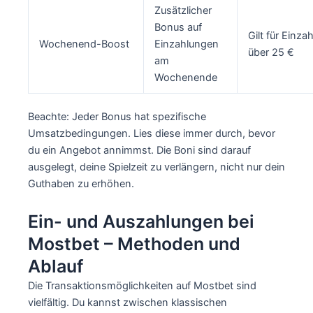
Zusätzlicher
Bonus auf
Gilt für Einza
Wochenend-Boost
Einzahlungen
über 25 €
am
Wochenende
Beachte: Jeder Bonus hat spezifische
Umsatzbedingungen. Lies diese immer durch, bevor
du ein Angebot annimmst. Die Boni sind darauf
ausgelegt, deine Spielzeit zu verlängern, nicht nur dein
Guthaben zu erhöhen.
Ein- und Auszahlungen bei
Mostbet – Methoden und
Ablauf
Die Transaktionsmöglichkeiten auf Mostbet sind
vielfältig. Du kannst zwischen klassischen