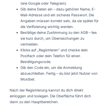
(wie Google oder Telegram).
Gib deine Daten ein – dazu gehören Name, E-
Mail-Adresse und ein sicheres Passwort. Die
Angaben müssen korrekt sein, da sie später für
die Verifizierung wichtig werden.
Bestätige deine Zustimmung zu den AGB – lies
sie kurz durch, um Überraschungen zu
vermeiden.
Klicke auf „Registrieren” und checke dein
Postfach oder dein Telefon für einen
Bestätigungscode.
Gib den Code ein, um die Anmeldung
abzuschließen. Fertig – du bist jetzt Nutzer von
Mostbet.
Nach der Registrierung kannst du dich direkt
einloggen und loslegen. Die Oberfläche führt dich
dann zu den Hauptbereichen.