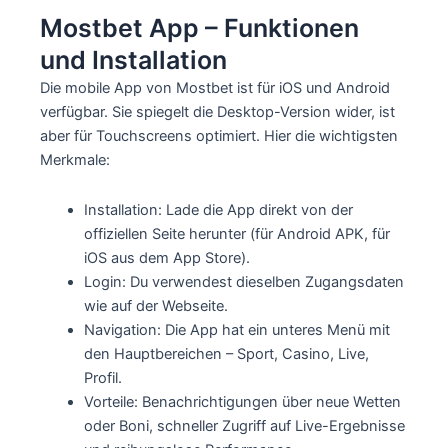
Mostbet App – Funktionen
und Installation
Die mobile App von Mostbet ist für iOS und Android
verfügbar. Sie spiegelt die Desktop-Version wider, ist
aber für Touchscreens optimiert. Hier die wichtigsten
Merkmale:
Installation: Lade die App direkt von der
offiziellen Seite herunter (für Android APK, für
iOS aus dem App Store).
Login: Du verwendest dieselben Zugangsdaten
wie auf der Webseite.
Navigation: Die App hat ein unteres Menü mit
den Hauptbereichen – Sport, Casino, Live,
Profil.
Vorteile: Benachrichtigungen über neue Wetten
oder Boni, schneller Zugriff auf Live-Ergebnisse