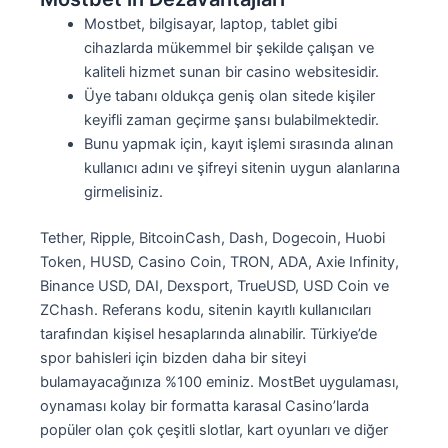
Mostbet, bilgisayar, laptop, tablet gibi
cihazlarda mükemmel bir şekilde çalışan ve
kaliteli hizmet sunan bir casino websitesidir.
Üye tabanı oldukça geniş olan sitede kişiler
keyifli zaman geçirme şansı bulabilmektedir.
Bunu yapmak için, kayıt işlemi sırasında alınan
kullanıcı adını ve şifreyi sitenin uygun alanlarına
girmelisiniz.
Tether, Ripple, BitcoinCash, Dash, Dogecoin, Huobi
Token, HUSD, Casino Coin, TRON, ADA, Axie Infinity,
Binance USD, DAI, Dexsport, TrueUSD, USD Coin ve
ZChash. Referans kodu, sitenin kayıtlı kullanıcıları
tarafından kişisel hesaplarında alınabilir. Türkiye’de
spor bahisleri için bizden daha bir siteyi
bulamayacağınıza %100 eminiz. MostBet uygulaması,
oynaması kolay bir formatta karasal Casino’larda
popüler olan çok çeşitli slotlar, kart oyunları ve diğer