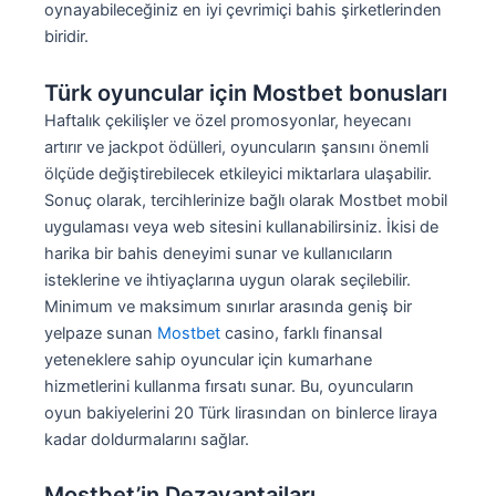
oynayabileceğiniz en iyi çevrimiçi bahis şirketlerinden
biridir.
Türk oyuncular için Mostbet bonusları
Haftalık çekilişler ve özel promosyonlar, heyecanı
artırır ve jackpot ödülleri, oyuncuların şansını önemli
ölçüde değiştirebilecek etkileyici miktarlara ulaşabilir.
Sonuç olarak, tercihlerinize bağlı olarak Mostbet mobil
uygulaması veya web sitesini kullanabilirsiniz. İkisi de
harika bir bahis deneyimi sunar ve kullanıcıların
isteklerine ve ihtiyaçlarına uygun olarak seçilebilir.
Minimum ve maksimum sınırlar arasında geniş bir
yelpaze sunan
Mostbet
casino, farklı finansal
yeteneklere sahip oyuncular için kumarhane
hizmetlerini kullanma fırsatı sunar. Bu, oyuncuların
oyun bakiyelerini 20 Türk lirasından on binlerce liraya
kadar doldurmalarını sağlar.
Mostbet’in Dezavantajları