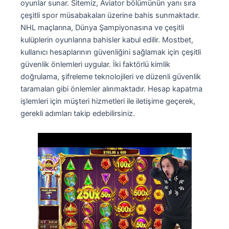
oyunlar sunar. Sitemiz, Aviator bölümünün yanı sıra
çeşitli spor müsabakaları üzerine bahis sunmaktadır.
NHL maçlarına, Dünya Şampiyonasına ve çeşitli
kulüplerin oyunlarına bahisler kabul edilir. Mostbet,
kullanıcı hesaplarının güvenliğini sağlamak için çeşitli
güvenlik önlemleri uygular. İki faktörlü kimlik
doğrulama, şifreleme teknolojileri ve düzenli güvenlik
taramaları gibi önlemler alınmaktadır. Hesap kapatma
işlemleri için müşteri hizmetleri ile iletişime geçerek,
gerekli adımları takip edebilirsiniz.