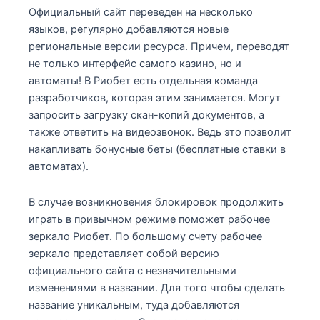
Официальный сайт переведен на несколько
языков, регулярно добавляются новые
региональные версии ресурса. Причем, переводят
не только интерфейс самого казино, но и
автоматы! В Риобет есть отдельная команда
разработчиков, которая этим занимается. Могут
запросить загрузку скан-копий документов, а
также ответить на видеозвонок. Ведь это позволит
накапливать бонусные беты (бесплатные ставки в
автоматах).
В случае возникновения блокировок продолжить
играть в привычном режиме поможет рабочее
зеркало Риобет. По большому счету рабочее
зеркало представляет собой версию
официального сайта с незначительными
изменениями в названии. Для того чтобы сделать
название уникальным, туда добавляются