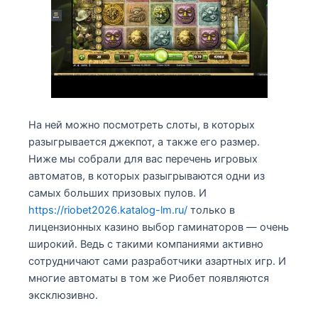
На ней можно посмотреть слоты, в которых
разыгрывается джекпот, а также его размер.
Ниже мы собрали для вас перечень игровых
автоматов, в которых разыгрываются одни из
самых больших призовых пулов. И
https://riobet2026.katalog-lm.ru/
только в
лицензионных казино выбор гаминаторов — очень
широкий. Ведь с такими компаниями активно
сотрудничают сами разработчики азартных игр. И
многие автоматы в том же Риобет появляются
эксклюзивно.