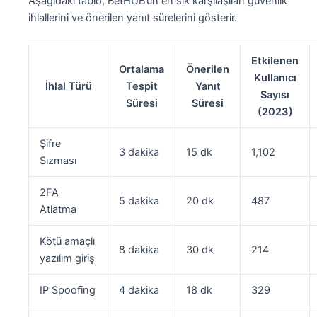
Aşağıdaki tablo, BetHUB’un en sık karşılaşılan güvenlik
ihlallerini ve önerilen yanıt sürelerini gösterir.
Etkilenen
Ortalama
Önerilen
Kullanıcı
İhlal Türü
Tespit
Yanıt
Sayısı
Süresi
Süresi
(2023)
Şifre
3 dakika
15 dk
1,102
Sızması
2FA
5 dakika
20 dk
487
Atlatma
Kötü amaçlı
8 dakika
30 dk
214
yazılım giriş
IP Spoofing
4 dakika
18 dk
329