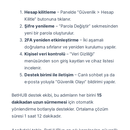
Hesap kilitleme
– Panelde “Güvenlik > Hesap
Kilitle” butonuna tıklanır.
Şifre yenileme
– “Parola Değiştir” sekmesinden
yeni bir parola oluşturulur.
2FA yeniden etkinleştirme
– İki aşamalı
doğrulama sıfırlanır ve yeniden kurulumu yapılır.
Kişisel veri kontrolü
– “Veri Gizliliği”
menüsünden son giriş kayıtları ve cihaz listesi
incelenir.
Destek birimi ile iletişim
– Canlı sohbet ya da
e‑posta yoluyla “Güvenlik Olayı” bildirimi yapılır.
BetHUB destek ekibi, bu adımların her birini
15
dakikadan uzun sürmemesi
için otomatik
yönlendirme botlarıyla destekler. Ortalama çözüm
süresi 1 saat 12 dakikadır.