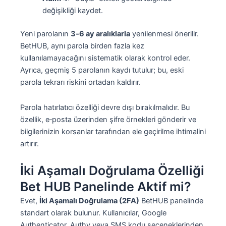
değişikliği kaydet.
Yeni parolanın
3‑6 ay aralıklarla
yenilenmesi önerilir.
BetHUB, aynı parola birden fazla kez
kullanılamayacağını sistematik olarak kontrol eder.
Ayrıca, geçmiş 5 parolanın kaydı tutulur; bu, eski
parola tekrarı riskini ortadan kaldırır.
Parola hatırlatıcı özelliği devre dışı bırakılmalıdır. Bu
özellik, e‑posta üzerinden şifre örnekleri gönderir ve
bilgilerinizin korsanlar tarafından ele geçirilme ihtimalini
artırır.
İki Aşamalı Doğrulama Özelliği
Bet HUB Panelinde Aktif mi?
Evet,
İki Aşamalı Doğrulama (2FA)
BetHUB panelinde
standart olarak bulunur. Kullanıcılar, Google
Authenticator, Authy veya SMS kodu seçeneklerinden