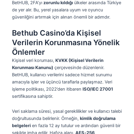
BetHUB, 2FA’yı
zorunlu kıldığı
ülkeler arasında Türkiye
de yer alır. Bu, yerel yasalara uyum ve oyuncu
güvenliğini artırmak için alınan önemli bir adımdır.
Bethub Casino’da Kişisel
Verilerin Korunmasına Yönelik
Önlemler
Kişisel veri koruması,
KVKK (Kişisel Verilerin
Korunması Kanunu)
çerçevesinde düzenlenir.
BetHUB, kullanıcı verilerini sadece hizmet sunumu
amacıyla işler ve üçüncü taraflarla paylaşmaz. Veri
işleme politikası, 2022’den itibaren
ISO/IEC 27001
sertifikasına sahiptir.
Veri saklama süresi, yasal gereklilikler ve kullanıcı talebi
doğrultusunda belirlenir. Örneğin,
kimlik doğrulama
belgeleri
en fazla 12 ay tutulur ve ardından güvenli bir
şekilde imha edilir. Hafıza alanı,
AES‑256