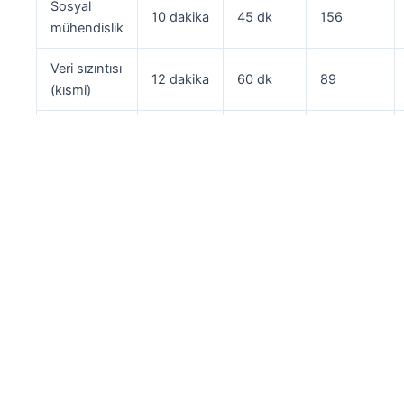
Sosyal
10 dakika
45 dk
156
mühendislik
Veri sızıntısı
12 dakika
60 dk
89
(kısmi)
Phishing
7 dakika
25 dk
321
saldırısı
Bot
6 dakika
22 dk
1,560
aktiviteleri
Bu tablo, BetHUB’un
hızlı müdahale
ve
yüksek çözüm
oranı
hedeflerine ulaşmadaki başarısını ortaya koyar.
BetHUB Casino, hem yerel yasalara uyumlu hem de
küresel güvenlik standartlarını benimseyen bir
platformdur. Kullanıcılar, güçlü parola politikası, iki
aşamalı doğrulama, veri koruma ve şüpheli giriş