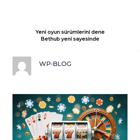
Yeni oyun sürümlerini dene
Bethub yeni sayesinde
WP-BLOG