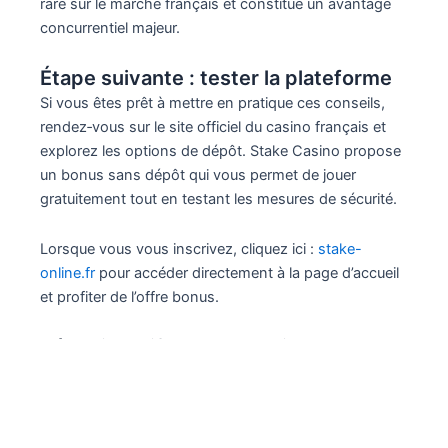
rare sur le marché français et constitue un avantage
concurrentiel majeur.
Étape suivante : tester la plateforme
Si vous êtes prêt à mettre en pratique ces conseils,
rendez‑vous sur le site officiel du casino français et
explorez les options de dépôt. Stake Casino propose
un bonus sans dépôt qui vous permet de jouer
gratuitement tout en testant les mesures de sécurité.
Lorsque vous vous inscrivez, cliquez ici :
stake-
online.fr
pour accéder directement à la page d’accueil
et profiter de l’offre bonus.
Récapitulatif en bullet points
Vérifiez la licence et la séparation des comptes.
Privilégiez les portefeuilles électroniques ou les
cryptos pour des retraits rapides.
Activez l’authentification à deux facteurs.