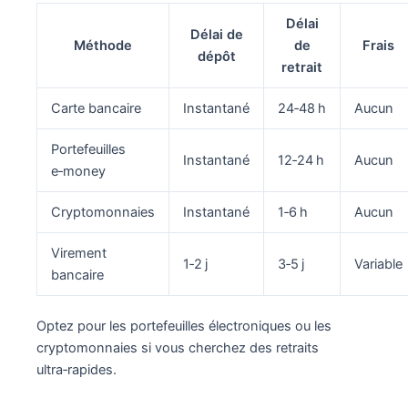
Délai
Délai de
Méthode
de
Frais
dépôt
retrait
Carte bancaire
Instantané
24‑48 h
Aucun
Portefeuilles
Instantané
12‑24 h
Aucun
e‑money
Cryptomonnaies
Instantané
1‑6 h
Aucun
Virement
1‑2 j
3‑5 j
Variable
bancaire
Optez pour les portefeuilles électroniques ou les
cryptomonnaies si vous cherchez des retraits
ultra‑rapides.