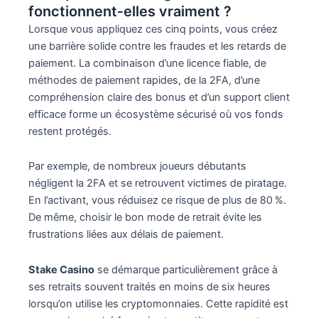
fonctionnent‑elles vraiment ?
Lorsque vous appliquez ces cinq points, vous créez
une barrière solide contre les fraudes et les retards de
paiement. La combinaison d’une licence fiable, de
méthodes de paiement rapides, de la 2FA, d’une
compréhension claire des bonus et d’un support client
efficace forme un écosystème sécurisé où vos fonds
restent protégés.
Par exemple, de nombreux joueurs débutants
négligent la 2FA et se retrouvent victimes de piratage.
En l’activant, vous réduisez ce risque de plus de 80 %.
De même, choisir le bon mode de retrait évite les
frustrations liées aux délais de paiement.
Stake Casino
se démarque particulièrement grâce à
ses retraits souvent traités en moins de six heures
lorsqu’on utilise les cryptomonnaies. Cette rapidité est