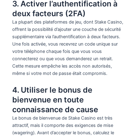
3. Activer l’authentification à
deux facteurs (2FA)
La plupart des plateformes de jeu, dont Stake Casino,
offrent la possibilité d’ajouter une couche de sécurité
supplémentaire via l’authentification à deux facteurs.
Une fois activée, vous recevrez un code unique sur
votre téléphone chaque fois que vous vous
connecterez ou que vous demanderez un retrait.
Cette mesure empêche les accès non autorisés,
même si votre mot de passe était compromis.
4. Utiliser le bonus de
bienvenue en toute
connaissance de cause
Le bonus de bienvenue de Stake Casino est très
attractif, mais il comporte des exigences de mise
(wagering). Avant d’accepter le bonus, calculez le