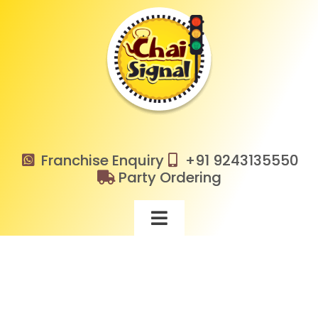
Skip
to
content
Franchise Enquiry
+91 9243135550
Party Ordering