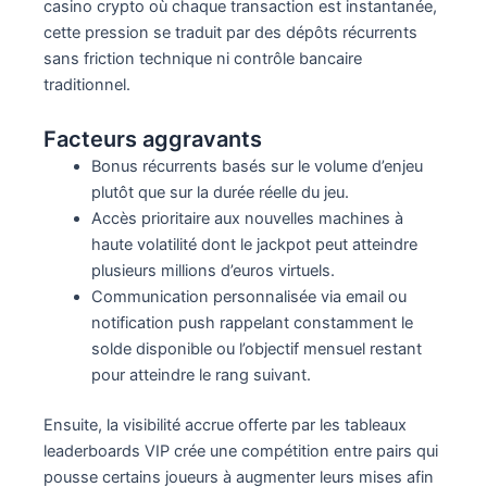
casino crypto où chaque transaction est instantanée,
cette pression se traduit par des dépôts récurrents
sans friction technique ni contrôle bancaire
traditionnel.
Facteurs aggravants
Bonus récurrents basés sur le volume d’enjeu
plutôt que sur la durée réelle du jeu.
Accès prioritaire aux nouvelles machines à
haute volatilité dont le jackpot peut atteindre
plusieurs millions d’euros virtuels.
Communication personnalisée via email ou
notification push rappelant constamment le
solde disponible ou l’objectif mensuel restant
pour atteindre le rang suivant.
Ensuite, la visibilité accrue offerte par les tableaux
leaderboards VIP crée une compétition entre pairs qui
pousse certains joueurs à augmenter leurs mises afin