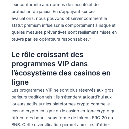
leur conformité aux normes de sécurité et de
protection du joueur. En s’appuyant sur ces
évaluations, nous pouvons observer comment le
statut premium influe sur le comportement à risque et
quelles mesures préventives sont réellement mises en
œuvre par les opérateurs responsables.*
Le rôle croissant des
programmes VIP dans
l’écosystème des casinos en
ligne
Les programmes VIP ne sont plus réservés aux gros
parieurs traditionnels ; ils s’étendent aujourd’hui aux
joueurs actifs sur les plateformes crypto comme le
casino crypto en ligne ou le casino en ligne crypto qui
offrent des bonus sous forme de tokens ERC‑20 ou
BNB. Cette diversification permet aux sites d’attirer