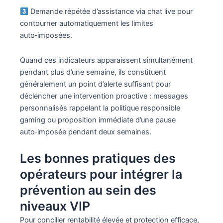
Demande répétée d’assistance via chat live pour
contourner automatiquement les limites
auto‑imposées.
Quand ces indicateurs apparaissent simultanément
pendant plus d’une semaine, ils constituent
généralement un point d’alerte suffisant pour
déclencher une intervention proactive : messages
personnalisés rappelant la politique responsible
gaming ou proposition immédiate d’une pause
auto‑imposée pendant deux semaines.
Les bonnes pratiques des
opérateurs pour intégrer la
prévention au sein des
niveaux VIP
Pour concilier rentabilité élevée et protection efficace,