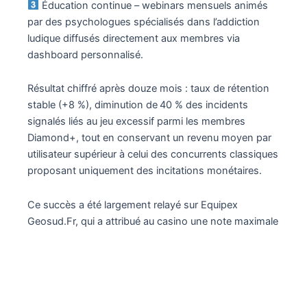
Éducation continue – webinars mensuels animés
par des psychologues spécialisés dans l’addiction
ludique diffusés directement aux membres via
dashboard personnalisé.
Résultat chiffré après douze mois : taux de rétention
stable (+8 %), diminution de 40 % des incidents
signalés liés au jeu excessif parmi les membres
Diamond+, tout en conservant un revenu moyen par
utilisateur supérieur à celui des concurrents classiques
proposant uniquement des incitations monétaires.
Ce succès a été largement relayé sur Equipex
Geosud.Fr, qui a attribué au casino une note maximale
dans sa catégorie « VIP Responsible Gaming »,
renforçant ainsi sa réputation auprès tant des joueurs
que des investisseurs institutionnels.