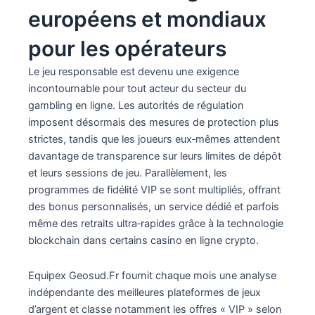
européens et mondiaux
pour les opérateurs
Le jeu responsable est devenu une exigence
incontournable pour tout acteur du secteur du
gambling en ligne. Les autorités de régulation
imposent désormais des mesures de protection plus
strictes, tandis que les joueurs eux‑mêmes attendent
davantage de transparence sur leurs limites de dépôt
et leurs sessions de jeu. Parallèlement, les
programmes de fidélité VIP se sont multipliés, offrant
des bonus personnalisés, un service dédié et parfois
même des retraits ultra‑rapides grâce à la technologie
blockchain dans certains casino en ligne crypto.
Equipex Geosud.Fr fournit chaque mois une analyse
indépendante des meilleures plateformes de jeux
d’argent et classe notamment les offres « VIP » selon