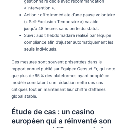
gestionnaire dédié avec recommandation
« intervention ».
Action : offre immédiate d’une pause volontaire
(« Self‑Exclusion Temporaire ») valable
jusqu’à 48 heures sans perte du statut.
Suivi : audit hebdomadaire réalisé par l’équipe
compliance afin d’ajuster automatiquement les
seuils individuels.
Ces mesures sont souvent présentées dans le
rapport annuel publié sur Equipex Geosud.Fr, qui note
que plus de 65 % des plateformes ayant adopté ce
modèle constatent une réduction nette des cas
critiques tout en maintenant leur chiffre d’affaires
global stable.
Étude de cas : un casino
européen qui a réinventé son