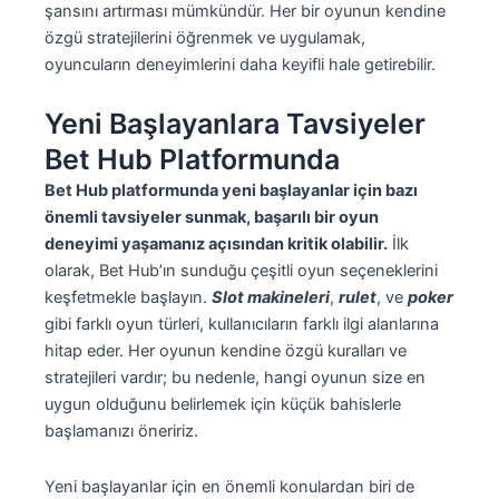
şansını artırması mümkündür. Her bir oyunun kendine
özgü stratejilerini öğrenmek ve uygulamak,
oyuncuların deneyimlerini daha keyifli hale getirebilir.
Yeni Başlayanlara Tavsiyeler
Bet Hub Platformunda
Bet Hub platformunda yeni başlayanlar için bazı
önemli tavsiyeler sunmak, başarılı bir oyun
deneyimi yaşamanız açısından kritik olabilir.
İlk
olarak, Bet Hub’ın sunduğu çeşitli oyun seçeneklerini
keşfetmekle başlayın.
Slot makineleri
,
rulet
, ve
poker
gibi farklı oyun türleri, kullanıcıların farklı ilgi alanlarına
hitap eder. Her oyunun kendine özgü kuralları ve
stratejileri vardır; bu nedenle, hangi oyunun size en
uygun olduğunu belirlemek için küçük bahislerle
başlamanızı öneririz.
Yeni başlayanlar için en önemli konulardan biri de