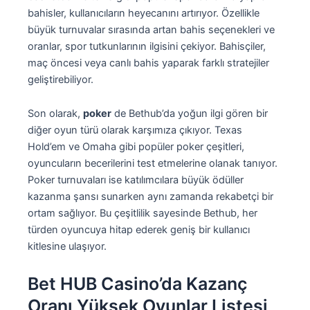
bahisler, kullanıcıların heyecanını artırıyor. Özellikle
büyük turnuvalar sırasında artan bahis seçenekleri ve
oranlar, spor tutkunlarının ilgisini çekiyor. Bahisçiler,
maç öncesi veya canlı bahis yaparak farklı stratejiler
geliştirebiliyor.
Son olarak,
poker
de Bethub’da yoğun ilgi gören bir
diğer oyun türü olarak karşımıza çıkıyor. Texas
Hold’em ve Omaha gibi popüler poker çeşitleri,
oyuncuların becerilerini test etmelerine olanak tanıyor.
Poker turnuvaları ise katılımcılara büyük ödüller
kazanma şansı sunarken aynı zamanda rekabetçi bir
ortam sağlıyor. Bu çeşitlilik sayesinde Bethub, her
türden oyuncuya hitap ederek geniş bir kullanıcı
kitlesine ulaşıyor.
Bet HUB Casino’da Kazanç
Oranı Yüksek Oyunlar Listesi