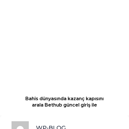
Bahis dünyasında kazanç kapısını
arala Bethub güncel giriş ile
WP-BLOG