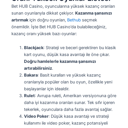
Bet HUB Casino, oyuncularına yüksek kazanç oranları
sunan oyunlarıyla dikkat çekiyor.
Kazanma şansınızı
artırmak
için doğru oyunları,
Bethub
seçmek
önemlidir. İşte Bet HUB Casino’da bulabileceğiniz,
kazanç oranı yüksek bazı oyunlar:
Blackjack
: Strateji ve beceri gerektiren bu klasik
kart oyunu, düşük kasa avantajı ile öne çıkar.
Doğru hamlelerle kazanma şansınızı
artırabilirsiniz
.
Bakara
: Basit kuralları ve yüksek kazanç
oranlarıyla popüler olan bu oyun, özellikle yeni
başlayanlar için idealdir.
Rulet
: Avrupa ruleti, Amerikan versiyonuna göre
daha iyi kazanma oranları sunar. Tek sıfır içeren
tekerlek, oyunculara daha fazla avantaj sağlar.
Video Poker
: Düşük kasa avantajı ve strateji
kullanımı ile video poker, kazanç potansiyeli