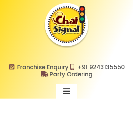
Skip
to
content
Franchise Enquiry
+91 9243135550
Party Ordering