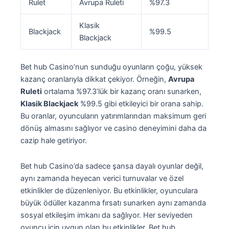
Rulet
Avrupa Ruleti
%97.3
Klasik
Blackjack
%99.5
Blackjack
Bet hub Casino’nun sunduğu oyunların çoğu, yüksek
kazanç oranlarıyla dikkat çekiyor. Örneğin,
Avrupa
Ruleti
ortalama %97.3’lük bir kazanç oranı sunarken,
Klasik Blackjack
%99.5 gibi etkileyici bir orana sahip.
Bu oranlar, oyuncuların yatırımlarından maksimum geri
dönüş almasını sağlıyor ve casino deneyimini daha da
cazip hale getiriyor.
Bet hub Casino’da sadece şansa dayalı oyunlar değil,
aynı zamanda heyecan verici turnuvalar ve özel
etkinlikler de düzenleniyor. Bu etkinlikler, oyunculara
büyük ödüller kazanma fırsatı sunarken aynı zamanda
sosyal etkileşim imkanı da sağlıyor. Her seviyeden
oyuncu için uygun olan bu etkinlikler, Bet hub