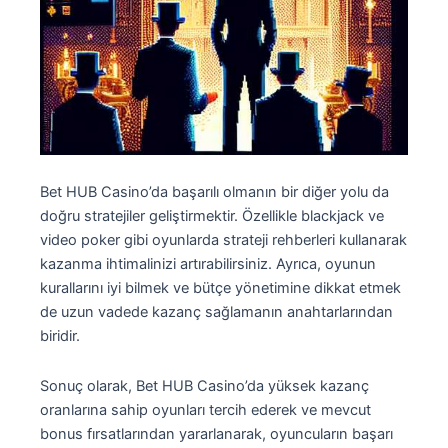
Bet HUB Casino’da başarılı olmanın bir diğer yolu da
doğru stratejiler geliştirmektir. Özellikle blackjack ve
video poker gibi oyunlarda strateji rehberleri kullanarak
kazanma ihtimalinizi artırabilirsiniz. Ayrıca, oyunun
kurallarını iyi bilmek ve bütçe yönetimine dikkat etmek
de uzun vadede kazanç sağlamanın anahtarlarından
biridir.
Sonuç olarak, Bet HUB Casino’da yüksek kazanç
oranlarına sahip oyunları tercih ederek ve mevcut
bonus fırsatlarından yararlanarak, oyuncuların başarı