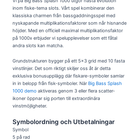
Vi på Big Bass Splash 1000 utgör nästa evolution
inom fiske-tema slots. Vårt spel kombinerar den
klassiska charmen från bassgaddningsspel med
nyskapande multiplikationsfaktorer som når hisnande
höjder. Med en officiell maximal multiplikationsfaktor
på 1000x erbjuder vi spelupplevelser som ett fåtal
andra slots kan matcha.
Grundstrukturen bygger på ett 5×3 grid med 10 fasta
vinstlinjer. Det som riktigt skiljer oss åt är detta
exklusiva bonusupplägg där fiskare-symboler samlar
in in belopp från fisk-symboler. När
Big Bass Splash
1000 demo
aktiveras genom 3 eller flera scatter-
ikoner öppnar sig porten till extraordinära
vinstmöjligheter.
Symbolordning och Utbetalningar
Symbol
5 på rad