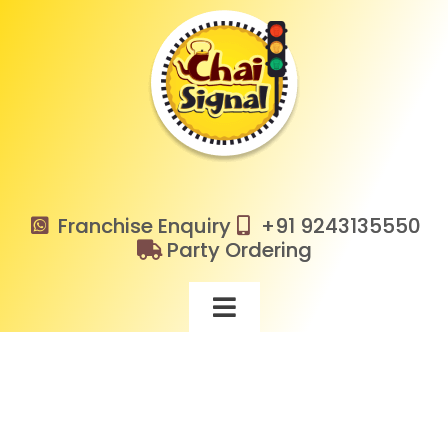
Skip
to
content
Franchise Enquiry
+91 9243135550
Party Ordering