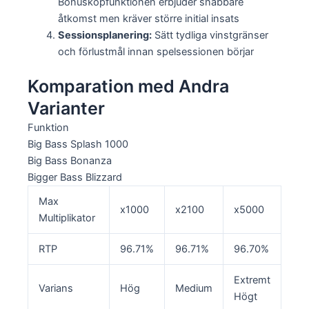
Bonusköpfunktionen erbjuder snabbare
åtkomst men kräver större initial insats
Sessionsplanering:
Sätt tydliga vinstgränser
och förlustmål innan spelsessionen börjar
Komparation med Andra
Varianter
Funktion
Big Bass Splash 1000
Big Bass Bonanza
Bigger Bass Blizzard
Max
x1000
x2100
x5000
Multiplikator
RTP
96.71%
96.71%
96.70%
Extremt
Varians
Hög
Medium
Högt