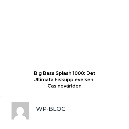
Big Bass Splash 1000: Det
Ultimata Fiskupplevelsen i
Casinovärlden
WP-BLOG