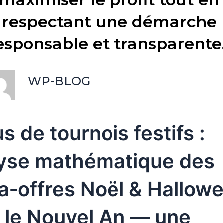
respectant une démarche
esponsable et transparente.
WP-BLOG
s de tournois festifs :
yse mathématique des
‑offres Noël & Hallow
 le Nouvel An — une