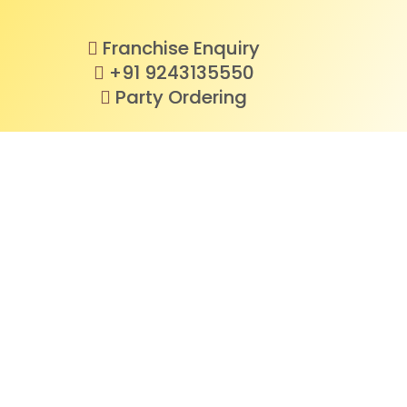
Franchise Enquiry
+91 9243135550
Party Ordering