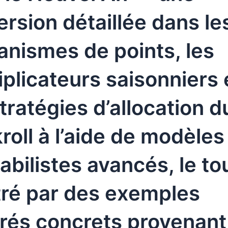
rsion détaillée dans le
nismes de points, les
iplicateurs saisonniers 
stratégies d’allocation d
roll à l’aide de modèles
abilistes avancés, le to
stré par des exemples
frés concrets provenant