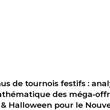
us de tournois festifs : ana
thématique des méga‑offr
 & Halloween pour le Nouv