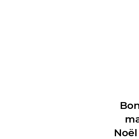
Bon
ma
Noël