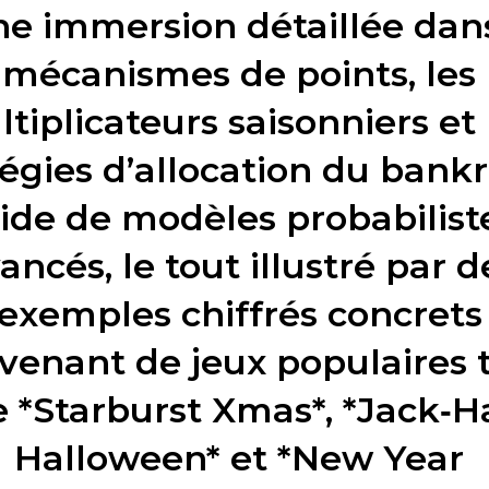
e immersion détaillée dans
mécanismes de points, les
tiplicateurs saisonniers et 
tégies d’allocation du bankr
aide de modèles probabilist
ancés, le tout illustré par d
exemples chiffrés concrets
venant de jeux populaires t
 *Starburst Xmas*, *Jack‑
Halloween* et *New Year