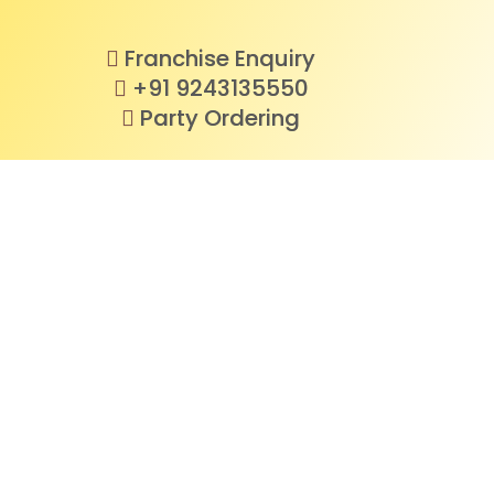
Franchise Enquiry
+91 9243135550
Party Ordering