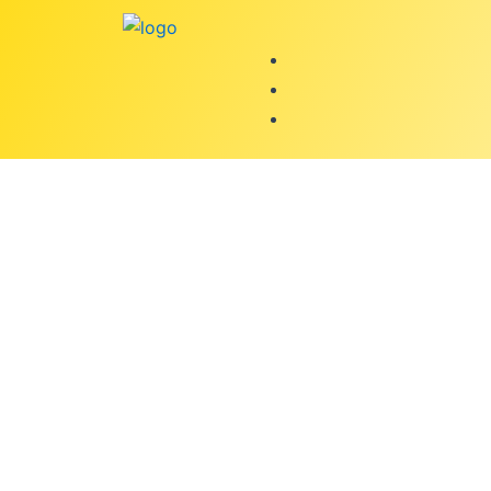
Skip
to
content