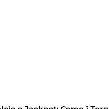
lcio e Jackpot: Come i Torn