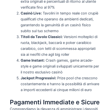
extra originali e percentuali di ritorno al utente
verificate fino al 97%
Casinò Live:
Tavolini in tempo reale con crupiè
qualificati che operano da ambienti dedicati,
garantendo la genuinità di un casinò fisico
subito sul tuo schermo
Titoli da Tavolo Classici:
Versioni molteplici di
ruota, blackjack, baccarà e poker caraibico
caraibico, con tetti di scommessa appropriati
sia ai neofiti che agli big roller
Game Instant:
Crash games, game arcade-
style e game originali sviluppati unicamente per
il nostro esclusivo casinò
Jackpot Progressivi:
Prize pool che crescono
costantemente e hanno la possibilità di arrivare
a importi eccedenti ai cinque milioni di euro
Pagamenti Immediate e Sicure
Comprendiamo la rilevanza di amministrare i depositi