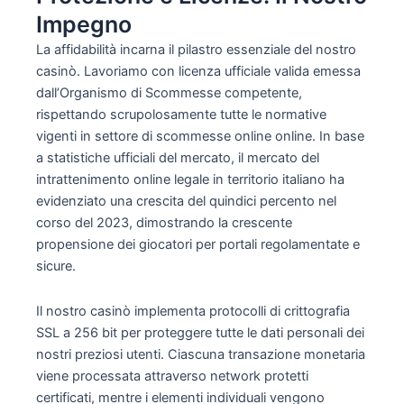
Impegno
La affidabilità incarna il pilastro essenziale del nostro
casinò. Lavoriamo con licenza ufficiale valida emessa
dall’Organismo di Scommesse competente,
rispettando scrupolosamente tutte le normative
vigenti in settore di scommesse online online. In base
a statistiche ufficiali del mercato, il mercato del
intrattenimento online legale in territorio italiano ha
evidenziato una crescita del quindici percento nel
corso del 2023, dimostrando la crescente
propensione dei giocatori per portali regolamentate e
sicure.
Il nostro casinò implementa protocolli di crittografia
SSL a 256 bit per proteggere tutte le dati personali dei
nostri preziosi utenti. Ciascuna transazione monetaria
viene processata attraverso network protetti
certificati, mentre i elementi individuali vengono