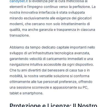
candybet.it
si evidenzia per la cura meticolosa ai
elementi e l’impegno continuo verso la perfezione. La
nostra innovativa interfaccia è stata sviluppata
mirando esclusivamente alle esigenze dei giocatori
moderni, che cercano non solo intrattenimento di
qualità, ma anche garanzia e trasparenza in ciascuna
transazione.
Abbiamo da tempo dedicato capitale importanti nello
sviluppo di un’infrastruttura tecnologica avanzata,
garantendo velocità di caricamento immediati e una
navigazione intuitiva accessibile da ogni dispositivo.
Che tu ami divertirti dal benessere di casa tua o in
mobilità, la nostra versatile soluzione si conforma
ottimamente alle tue personali preferenze, offrendo
una sessione scorrevole e appassionante su PC,
tablet e smartphone.
Protezione e Licenze: Il Nostro