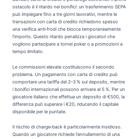
ostacolo è il ritardo nei bonifici: un trasferimento SEPA
può impiegare fino a tre giorni lavorativi, mentre le
transazioni con carta di credito richiedono spesso
una verifica anti‑frodi che blocca temporaneamente
l’importo. Questo ritardo penalizza i giocatori che
vogliono partecipare a tornei poker o a promozioni a
tempo limitato.
Le commissioni elevate costituiscono il secondo
problema. Un pagamento con carta di credito può
comportare una tariffa del 2–3 % sul deposito, mentre
i bonifici internazionali possono arrivare al 5 %. Per un
giocatore italiano che effettua un deposito di €500, la
differenza può superare i €20, riducendo il capitale
disponibile per le puntate.
Il rischio di charge‑back è particolarmente insidioso.
Quando un giocatore richiede l’annullamento di una