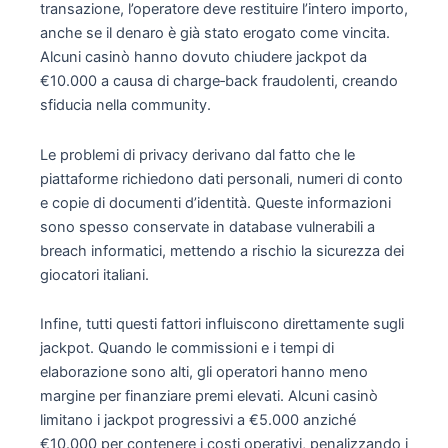
transazione, l’operatore deve restituire l’intero importo,
anche se il denaro è già stato erogato come vincita.
Alcuni casinò hanno dovuto chiudere jackpot da
€10.000 a causa di charge‑back fraudolenti, creando
sfiducia nella community.
Le problemi di privacy derivano dal fatto che le
piattaforme richiedono dati personali, numeri di conto
e copie di documenti d’identità. Queste informazioni
sono spesso conservate in database vulnerabili a
breach informatici, mettendo a rischio la sicurezza dei
giocatori italiani.
Infine, tutti questi fattori influiscono direttamente sugli
jackpot. Quando le commissioni e i tempi di
elaborazione sono alti, gli operatori hanno meno
margine per finanziare premi elevati. Alcuni casinò
limitano i jackpot progressivi a €5.000 anziché
€10.000 per contenere i costi operativi, penalizzando i