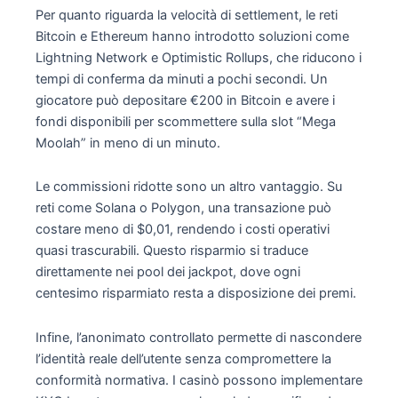
Per quanto riguarda la velocità di settlement, le reti
Bitcoin e Ethereum hanno introdotto soluzioni come
Lightning Network e Optimistic Rollups, che riducono i
tempi di conferma da minuti a pochi secondi. Un
giocatore può depositare €200 in Bitcoin e avere i
fondi disponibili per scommettere sulla slot “Mega
Moolah” in meno di un minuto.
Le commissioni ridotte sono un altro vantaggio. Su
reti come Solana o Polygon, una transazione può
costare meno di $0,01, rendendo i costi operativi
quasi trascurabili. Questo risparmio si traduce
direttamente nei pool dei jackpot, dove ogni
centesimo risparmiato resta a disposizione dei premi.
Infine, l’anonimato controllato permette di nascondere
l’identità reale dell’utente senza compromettere la
conformità normativa. I casinò possono implementare