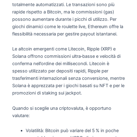
totalmente automatizzati. Le transazioni sono più
rapide rispetto a Bitcoin, ma le commissioni (gas)
possono aumentare durante i picchi di utilizzo. Per
giochi dinamici come le roulette live, Ethereum offre la
flessibilità necessaria per gestire payout istantanei.
Le altcoin emergenti come Litecoin, Ripple (XRP) e
Solana offrono commissioni ultra‑basse e velocità di
conferma nell’ordine dei millisecondi. Litecoin è
spesso utilizzato per depositi rapidi, Ripple per
trasferimenti internazionali senza conversione, mentre
Solana è apprezzata per i giochi basati su NFT e per le
promozioni di staking sui jackpot.
Quando si sceglie una criptovaluta, è opportuno
valutare:
Volatilità: Bitcoin può variare del 5 % in poche