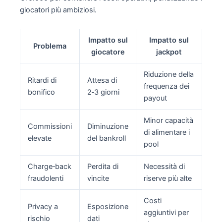
giocatori più ambiziosi.
Impatto sul
Impatto sul
Problema
giocatore
jackpot
Riduzione della
Ritardi di
Attesa di
frequenza dei
bonifico
2‑3 giorni
payout
Minor capacità
Commissioni
Diminuzione
di alimentare i
elevate
del bankroll
pool
Charge‑back
Perdita di
Necessità di
fraudolenti
vincite
riserve più alte
Costi
Privacy a
Esposizione
aggiuntivi per
rischio
dati