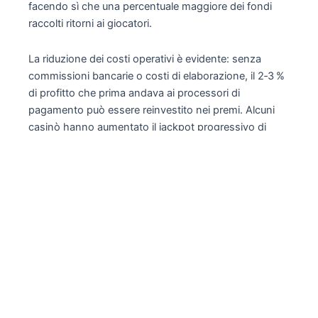
facendo sì che una percentuale maggiore dei fondi
raccolti ritorni ai giocatori.
La riduzione dei costi operativi è evidente: senza
commissioni bancarie o costi di elaborazione, il 2‑3 %
di profitto che prima andava ai processori di
pagamento può essere reinvestito nei premi. Alcuni
casinò hanno aumentato il jackpot progressivo di
“Mega Fortune” dal 30 % al 45 % del totale delle
puntate, grazie all’adozione di Ethereum.
L’accesso globale è un altro fattore di crescita. Un
giocatore a Napoli può depositare Bitcoin e
partecipare a un pool di jackpot condiviso con utenti
di Tokyo, Mosca e Rio de Janeiro, senza doversi
preoccupare di conversioni valutarie o limiti di
pagamento internazionali.
Esempi reali: