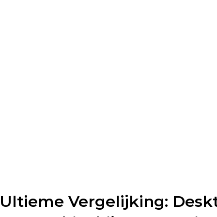
Ultieme Vergelijking: Desk