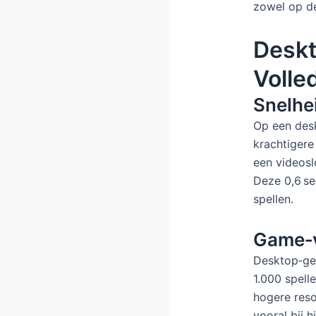
zowel op de
Deskt
Volled
Snelhe
Op een desk
krachtigere
een videosl
Deze 0,6 se
spellen.
Game‑va
Desktop‑geb
1.000 spell
hogere reso
vooral bij h