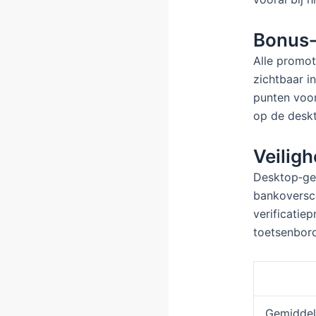
Bonus‑
Alle promot
zichtbaar i
punten voor
op de deskt
Veiligh
Desktop‑geb
bankoversch
verificatie
toetsenbord
Gemiddeld