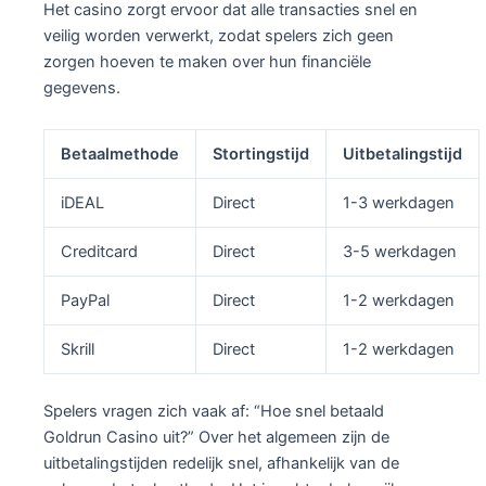
Het casino zorgt ervoor dat alle transacties snel en
veilig worden verwerkt, zodat spelers zich geen
zorgen hoeven te maken over hun financiële
gegevens.
Betaalmethode
Stortingstijd
Uitbetalingstijd
iDEAL
Direct
1-3 werkdagen
Creditcard
Direct
3-5 werkdagen
PayPal
Direct
1-2 werkdagen
Skrill
Direct
1-2 werkdagen
Spelers vragen zich vaak af: “Hoe snel betaald
Goldrun Casino uit?” Over het algemeen zijn de
uitbetalingstijden redelijk snel, afhankelijk van de