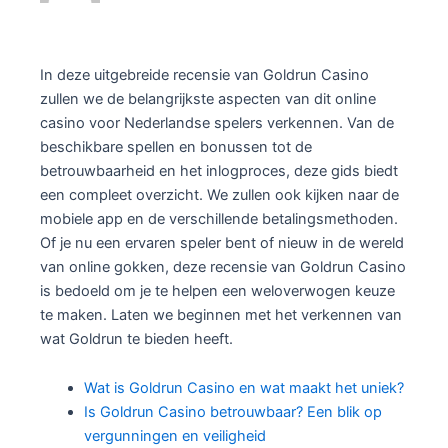
In deze uitgebreide recensie van Goldrun Casino
zullen we de belangrijkste aspecten van dit online
casino voor Nederlandse spelers verkennen. Van de
beschikbare spellen en bonussen tot de
betrouwbaarheid en het inlogproces, deze gids biedt
een compleet overzicht. We zullen ook kijken naar de
mobiele app en de verschillende betalingsmethoden.
Of je nu een ervaren speler bent of nieuw in de wereld
van online gokken, deze recensie van Goldrun Casino
is bedoeld om je te helpen een weloverwogen keuze
te maken. Laten we beginnen met het verkennen van
wat Goldrun te bieden heeft.
Wat is Goldrun Casino en wat maakt het uniek?
Is Goldrun Casino betrouwbaar? Een blik op
vergunningen en veiligheid