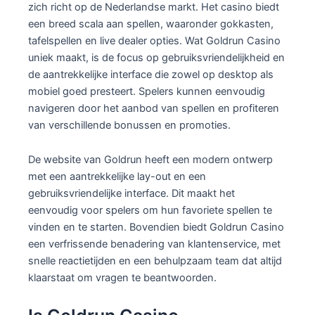
zich richt op de Nederlandse markt. Het casino biedt
een breed scala aan spellen, waaronder gokkasten,
tafelspellen en live dealer opties. Wat Goldrun Casino
uniek maakt, is de focus op gebruiksvriendelijkheid en
de aantrekkelijke interface die zowel op desktop als
mobiel goed presteert. Spelers kunnen eenvoudig
navigeren door het aanbod van spellen en profiteren
van verschillende bonussen en promoties.
De website van Goldrun heeft een modern ontwerp
met een aantrekkelijke lay-out en een
gebruiksvriendelijke interface. Dit maakt het
eenvoudig voor spelers om hun favoriete spellen te
vinden en te starten. Bovendien biedt Goldrun Casino
een verfrissende benadering van klantenservice, met
snelle reactietijden en een behulpzaam team dat altijd
klaarstaat om vragen te beantwoorden.