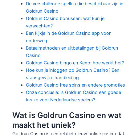
De verschillende spellen die beschikbaar zijn in
Goldrun Casino
Goldrun Casino bonussen: wat kun je
verwachten?
Een kijkje in de Goldrun Casino app voor
onderweg
Betaalmethoden en uitbetalingen bij Goldrun
Casino
Goldrun Casino bingo en Keno: hoe werkt het?
Hoe kun je inloggen op Goldrun Casino? Een
stapsgewijze handleiding
Goldrun Casino free spins en andere promoties
Onze conclusie: is Goldrun Casino een goede
keuze voor Nederlandse spelers?
Wat is Goldrun Casino en wat
maakt het uniek?
Goldrun Casino is een relatief nieuw online casino dat