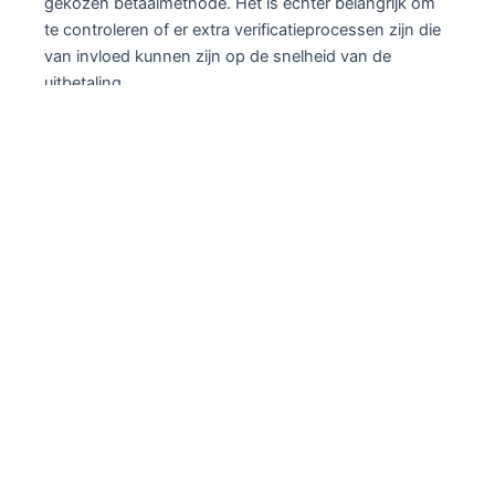
gekozen betaalmethode. Het is echter belangrijk om
te controleren of er extra verificatieprocessen zijn die
van invloed kunnen zijn op de snelheid van de
uitbetaling.
Goldrun Casino bingo en
Keno: hoe werkt het?
Goldrun Casino biedt ook bingo en Keno als
onderdeel van hun spelaanbod. Deze spellen zijn
populair onder spelers die op zoek zijn naar een
andere ervaring dan traditionele gokkasten en
tafelspellen. Bij bingo kunnen spelers deelnemen aan
verschillende spellen met verschillende prijzen en
formaten, terwijl Keno spelers de kans biedt om
nummers te kiezen en te wachten op de trekking voor
een kans op winst.
Goldrun Casino bingo heeft verschillende varianten,