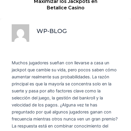
Maximizar los Jackpots en
Betalice Casino
WP-BLOG
Muchos jugadores sueñan con llevarse a casa un
jackpot que cambie su vida, pero pocos saben cómo
aumentar realmente sus probabilidades. La razón
principal es que la mayoría se concentra solo en la
suerte y pasa por alto factores clave como la
selección del juego, la gestión del bankroll y la
velocidad de los pagos. ¿Alguna vez te has
preguntado por qué algunos jugadores ganan con
frecuencia mientras otros nunca ven un gran premio?
La respuesta está en combinar conocimiento del