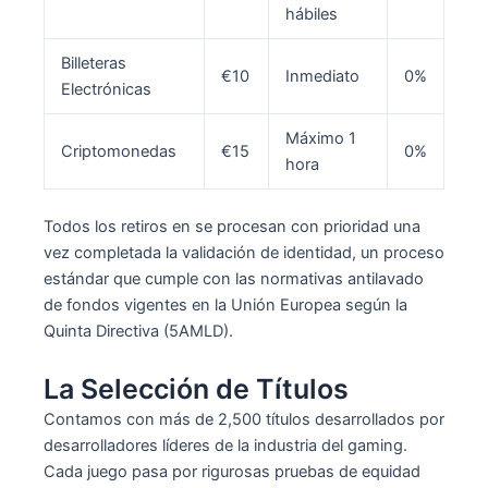
hábiles
Billeteras
€10
Inmediato
0%
Electrónicas
Máximo 1
Criptomonedas
€15
0%
hora
Todos los retiros en se procesan con prioridad una
vez completada la validación de identidad, un proceso
estándar que cumple con las normativas antilavado
de fondos vigentes en la Unión Europea según la
Quinta Directiva (5AMLD).
La Selección de Títulos
Contamos con más de 2,500 títulos desarrollados por
desarrolladores líderes de la industria del gaming.
Cada juego pasa por rigurosas pruebas de equidad