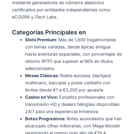
mediante generadores de números aleatorios
certificados por entidades independientes como
eCOGRA y iTech Labs.
Categorías Principales en
Slots Premium:
Más de 1,800 tragamonedas
con temas variadas, desde épicas antigua
hasta aventuras espaciales, con porcentajes de
retorno (RTP) que superan el 96% en títulos
seleccionados
Mesas Clásicas:
Ruleta europea, blackjack
multimano, baccarat y poker caribeño con
límites desde €1 a €5,000 por apuesta
Casino en Vivo:
Estudios profesionales con
transmisión HD y dealers bilingües disponibles
24/7 para una experiencia inmersiva
Botes Progresivos:
Botes acumulados que han
alcanzado cifras millonarias, con Mega Moolah
registrando el premio más alto de €19.4