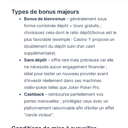
Types de bonus majeurs
Bonus de bienvenue
– généralement sous
forme combinée dépôt + tours gratuits ;
choisissez celui dont le ratio dépôt/bonus est le
plus favorable (exemple : Casino Y propose un
doublement du dépôt suivi d’un cash
supplémentaire).
Sans dépôt
– offre rare mais précieuse car elle
ne nécessite aucun engagement financier ;
idéal pour tester un nouveau provider avant
d’investir réellement dans ses machines
vidéo‑poker telles que
Joker Poker Pro
.
Cashback
– rembourse partiellement vos
pertes mensuelles ; privilégiez ceux avec un
plafonnement raisonnable afin d’éviter un effet
“cercle vicieux”.