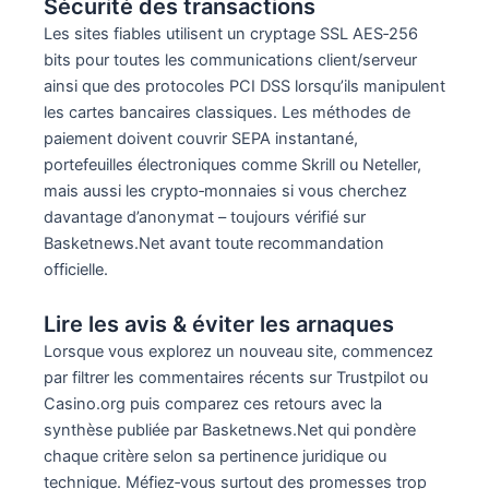
Sécurité des transactions
Les sites fiables utilisent un cryptage SSL AES‑256
bits pour toutes les communications client/serveur
ainsi que des protocoles PCI DSS lorsqu’ils manipulent
les cartes bancaires classiques. Les méthodes de
paiement doivent couvrir SEPA instantané,
portefeuilles électroniques comme Skrill ou Neteller,
mais aussi les crypto‑monnaies si vous cherchez
davantage d’anonymat – toujours vérifié sur
Basketnews.Net avant toute recommandation
officielle.
Lire les avis & éviter les arnaques
Lorsque vous explorez un nouveau site, commencez
par filtrer les commentaires récents sur Trustpilot ou
Casino.org puis comparez ces retours avec la
synthèse publiée par Basketnews.Net qui pondère
chaque critère selon sa pertinence juridique ou
technique. Méfiez‑vous surtout des promesses trop