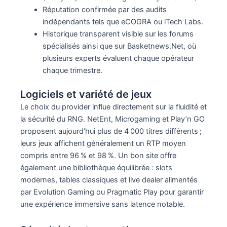
Réputation confirmée par des audits
indépendants tels que eCOGRA ou iTech Labs.
Historique transparent visible sur les forums
spécialisés ainsi que sur Basketnews.Net, où
plusieurs experts évaluent chaque opérateur
chaque trimestre.
Logiciels et variété de jeux
Le choix du provider influe directement sur la fluidité et
la sécurité du RNG. NetEnt, Microgaming et Play’n GO
proposent aujourd’hui plus de 4 000 titres différents ;
leurs jeux affichent généralement un RTP moyen
compris entre 96 % et 98 %. Un bon site offre
également une bibliothèque équilibrée : slots
modernes, tables classiques et live dealer alimentés
par Evolution Gaming ou Pragmatic Play pour garantir
une expérience immersive sans latence notable.