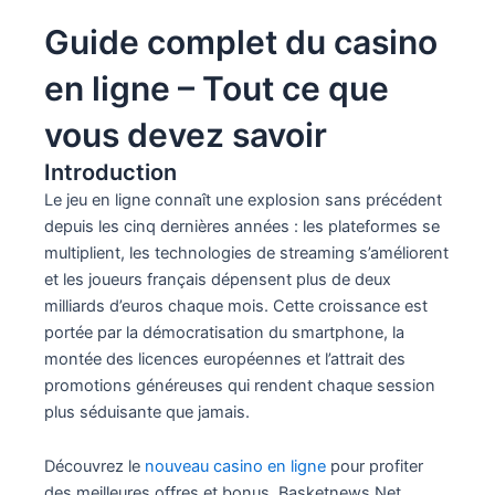
Guide complet du casino
en ligne – Tout ce que
vous devez savoir
Introduction
Le jeu en ligne connaît une explosion sans précédent
depuis les cinq dernières années : les plateformes se
multiplient, les technologies de streaming s’améliorent
et les joueurs français dépensent plus de deux
milliards d’euros chaque mois. Cette croissance est
portée par la démocratisation du smartphone, la
montée des licences européennes et l’attrait des
promotions généreuses qui rendent chaque session
plus séduisante que jamais.
Découvrez le
nouveau casino en ligne
pour profiter
des meilleures offres et bonus. Basketnews.Net