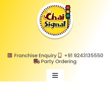
Skip
to
content
Franchise Enquiry
+91 9243135550
Party Ordering