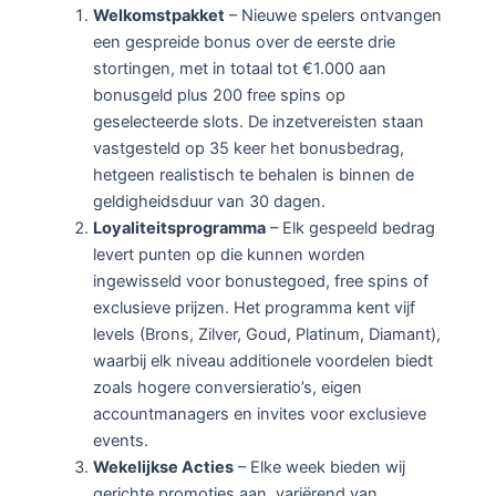
Welkomstpakket
– Nieuwe spelers ontvangen
een gespreide bonus over de eerste drie
stortingen, met in totaal tot €1.000 aan
bonusgeld plus 200 free spins op
geselecteerde slots. De inzetvereisten staan
vastgesteld op 35 keer het bonusbedrag,
hetgeen realistisch te behalen is binnen de
geldigheidsduur van 30 dagen.
Loyaliteitsprogramma
– Elk gespeeld bedrag
levert punten op die kunnen worden
ingewisseld voor bonustegoed, free spins of
exclusieve prijzen. Het programma kent vijf
levels (Brons, Zilver, Goud, Platinum, Diamant),
waarbij elk niveau additionele voordelen biedt
zoals hogere conversieratio’s, eigen
accountmanagers en invites voor exclusieve
events.
Wekelijkse Acties
– Elke week bieden wij
gerichte promoties aan, variërend van