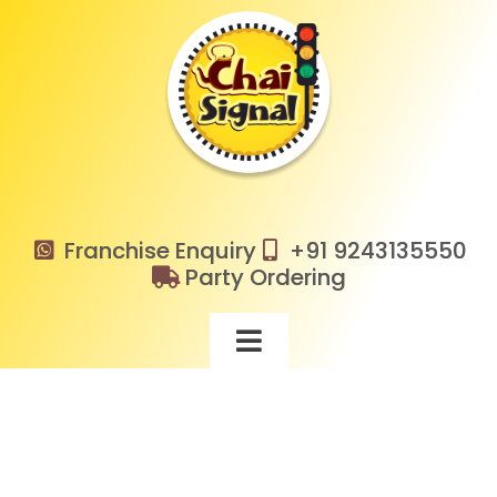
Skip
to
content
Franchise Enquiry
+91 9243135550
Party Ordering