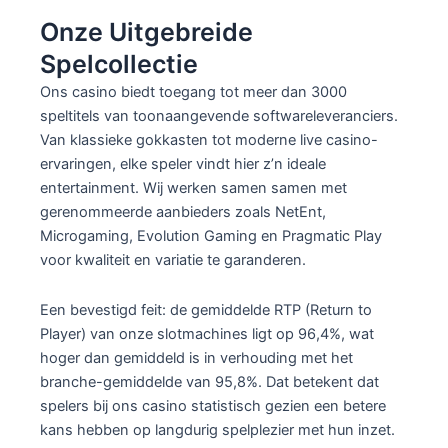
Onze Uitgebreide
Spelcollectie
Ons casino biedt toegang tot meer dan 3000
speltitels van toonaangevende softwareleveranciers.
Van klassieke gokkasten tot moderne live casino-
ervaringen, elke speler vindt hier z’n ideale
entertainment. Wij werken samen samen met
gerenommeerde aanbieders zoals NetEnt,
Microgaming, Evolution Gaming en Pragmatic Play
voor kwaliteit en variatie te garanderen.
Een bevestigd feit: de gemiddelde RTP (Return to
Player) van onze slotmachines ligt op 96,4%, wat
hoger dan gemiddeld is in verhouding met het
branche-gemiddelde van 95,8%. Dat betekent dat
spelers bij ons casino statistisch gezien een betere
kans hebben op langdurig spelplezier met hun inzet.