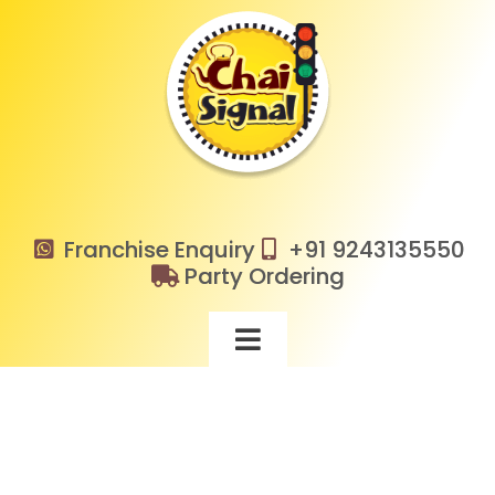
Skip
to
content
Franchise Enquiry
+91 9243135550
Party Ordering