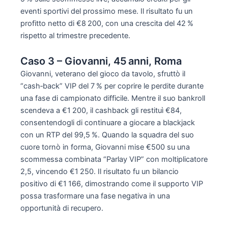
eventi sportivi del prossimo mese. Il risultato fu un
profitto netto di €8 200, con una crescita del 42 %
rispetto al trimestre precedente.
Caso 3 – Giovanni, 45 anni, Roma
Giovanni, veterano del gioco da tavolo, sfruttò il
“cash‑back” VIP del 7 % per coprire le perdite durante
una fase di campionato difficile. Mentre il suo bankroll
scendeva a €1 200, il cashback gli restituì €84,
consentendogli di continuare a giocare a blackjack
con un RTP del 99,5 %. Quando la squadra del suo
cuore tornò in forma, Giovanni mise €500 su una
scommessa combinata “Parlay VIP” con moltiplicatore
2,5, vincendo €1 250. Il risultato fu un bilancio
positivo di €1 166, dimostrando come il supporto VIP
possa trasformare una fase negativa in una
opportunità di recupero.