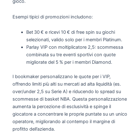
gioco.
Esempi tipici di promozioni includono:
Bet 30 € e ricevi 10 € di free spin su giochi
selezionati, valido solo per i membri Platinum.
Parlay VIP con moltiplicatore 2,5: scommessa
combinata su tre eventi sportivi con quote
migliorate del 5 % per i membri Diamond.
I bookmaker personalizzano le quote per i VIP,
offrendo limiti più alti su mercati ad alta liquidità (es.
over/under 2,5 su Serie A) e riducendo lo spread su
scommesse di basket NBA. Questa personalizzazione
aumenta la percezione di esclusività e spinge il
giocatore a concentrare le proprie puntate su un unico
operatore, migliorando al contempo il margine di
profitto dell’azienda.