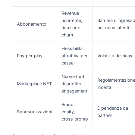
Revenue
ricorrente,
Barriera d’ingress
Abbonamento
riduzione
per nuovi utenti
churn
Flessibilità,
Pay‑per‑play
attrattiva per
Volatilità dei ricavi
casual
Nuove fonti
Regolamentazion
Marketplace NFT
di profitto,
incerta
engagement
Brand
Dipendenza da
Sponsorizzazioni
equity,
partner
cross‑promo