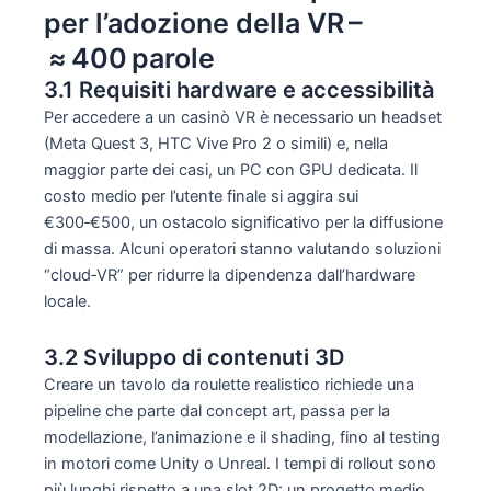
per l’adozione della VR –
≈ 400 parole
3.1 Requisiti hardware e accessibilità
Per accedere a un casinò VR è necessario un headset
(Meta Quest 3, HTC Vive Pro 2 o simili) e, nella
maggior parte dei casi, un PC con GPU dedicata. Il
costo medio per l’utente finale si aggira sui
€300‑€500, un ostacolo significativo per la diffusione
di massa. Alcuni operatori stanno valutando soluzioni
“cloud‑VR” per ridurre la dipendenza dall’hardware
locale.
3.2 Sviluppo di contenuti 3D
Creare un tavolo da roulette realistico richiede una
pipeline che parte dal concept art, passa per la
modellazione, l’animazione e il shading, fino al testing
in motori come Unity o Unreal. I tempi di rollout sono
più lunghi rispetto a una slot 2D: un progetto medio