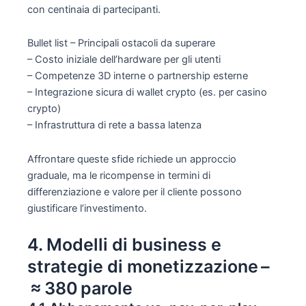
con centinaia di partecipanti.
Bullet list – Principali ostacoli da superare
– Costo iniziale dell’hardware per gli utenti
– Competenze 3D interne o partnership esterne
– Integrazione sicura di wallet crypto (es. per casino
crypto)
– Infrastruttura di rete a bassa latenza
Affrontare queste sfide richiede un approccio
graduale, ma le ricompense in termini di
differenziazione e valore per il cliente possono
giustificare l’investimento.
4. Modelli di business e
strategie di monetizzazione –
≈ 380 parole