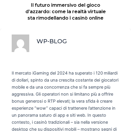
Il futuro immersivo del gioco
d’azzardo: come la realtà virtuale
sta rimodellando i casinò online
WP-BLOG
Il mercato iGaming del 2024 ha superato i 120 miliardi
di dollari, spinto da una crescita costante dei giocatori
mobile e da una concorrenza che si fa sempre più
aggressiva. Gli operatori non si limitano più a offrire
bonus generosi o RTP elevati; la vera sfida è creare
esperienze “wow” capaci di trattenere l’attenzione in
un panorama saturo di app e siti web. In questo
contesto, i casinò tradizionali – sia nella versione
desktop che su dispositivi mobili – mostrano segni di