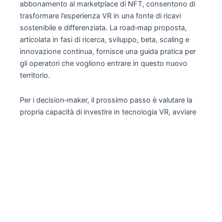
abbonamento al marketplace di NFT, consentono di
trasformare l’esperienza VR in una fonte di ricavi
sostenibile e differenziata. La road‑map proposta,
articolata in fasi di ricerca, sviluppo, beta, scaling e
innovazione continua, fornisce una guida pratica per
gli operatori che vogliono entrare in questo nuovo
territorio.
Per i decision‑maker, il prossimo passo è valutare la
propria capacità di investire in tecnologia VR, avviare
collaborazioni con studi 3D e testare rapidamente
prototipi. Consultare risorse come Palazzoborgia può
aiutare a comprendere meglio le dinamiche emergenti
e a evitare errori comuni. In un mercato dove
l’esperienza è il nuovo prodotto, la realtà virtuale non è
più un optional, ma una necessità strategica per
restare competitivi.