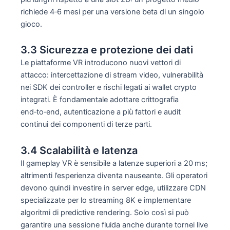
richiede 4‑6 mesi per una versione beta di un singolo
gioco.
3.3 Sicurezza e protezione dei dati
Le piattaforme VR introducono nuovi vettori di
attacco: intercettazione di stream video, vulnerabilità
nei SDK dei controller e rischi legati ai wallet crypto
integrati. È fondamentale adottare crittografia
end‑to‑end, autenticazione a più fattori e audit
continui dei componenti di terze parti.
3.4 Scalabilità e latenza
Il gameplay VR è sensibile a latenze superiori a 20 ms;
altrimenti l’esperienza diventa nauseante. Gli operatori
devono quindi investire in server edge, utilizzare CDN
specializzate per lo streaming 8K e implementare
algoritmi di predictive rendering. Solo così si può
garantire una sessione fluida anche durante tornei live