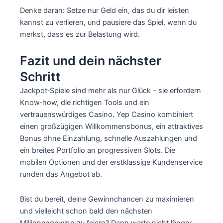
Denke daran: Setze nur Geld ein, das du dir leisten
kannst zu verlieren, und pausiere das Spiel, wenn du
merkst, dass es zur Belastung wird.
Fazit und dein nächster
Schritt
Jackpot‑Spiele sind mehr als nur Glück – sie erfordern
Know‑how, die richtigen Tools und ein
vertrauenswürdiges Casino. Yep Casino kombiniert
einen großzügigen Willkommensbonus, ein attraktives
Bonus ohne Einzahlung, schnelle Auszahlungen und
ein breites Portfolio an progressiven Slots. Die
mobilen Optionen und der erstklassige Kundenservice
runden das Angebot ab.
Bist du bereit, deine Gewinnchancen zu maximieren
und vielleicht schon bald den nächsten
Millionengewinn zu feiern? Dann warte nicht länger