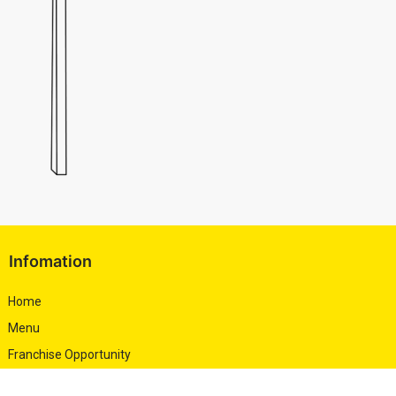
Infomation
Home
Menu
Franchise Opportunity
Our Products