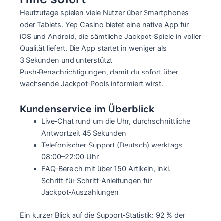
Heutzutage spielen viele Nutzer über Smartphones
oder Tablets. Yep Casino bietet eine native App für
iOS und Android, die sämtliche Jackpot‑Spiele in voller
Qualität liefert. Die App startet in weniger als
3 Sekunden und unterstützt
Push‑Benachrichtigungen, damit du sofort über
wachsende Jackpot‑Pools informiert wirst.
Kundenservice im Überblick
Live‑Chat rund um die Uhr, durchschnittliche
Antwortzeit 45 Sekunden
Telefonischer Support (Deutsch) werktags
08:00–22:00 Uhr
FAQ‑Bereich mit über 150 Artikeln, inkl.
Schritt‑für‑Schritt‑Anleitungen für
Jackpot‑Auszahlungen
Ein kurzer Blick auf die Support‑Statistik: 92 % der