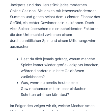
Jackpots sind das Herzstück jedes modernen
Online‑Casinos. Sie locken mit lebensverändernden
Summen und geben selbst dem kleinsten Einsatz das
Gefühl, ein echter Gewinner sein zu können. Doch
viele Spieler übersehen die entscheidenden Faktoren,
die den Unterschied zwischen einem
durchschnittlichen Spin und einem Millionengewinn
ausmachen.
Hast du dich jemals gefragt, warum manche
Spieler immer wieder große Jackpots knacken,
während andere nur leere Geldbörsen
zurücklassen?
Was, wenn du bereits heute deine
Gewinnchancen mit ein paar einfachen
Schritten erhöhen könntest?
Im Folgenden zeigen wir dir, welche Mechanismen