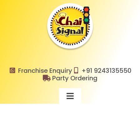
Skip
to
content
Franchise Enquiry
+91 9243135550
Party Ordering