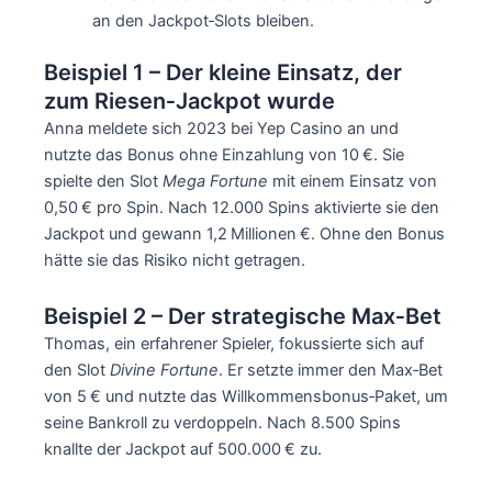
an den Jackpot‑Slots bleiben.
Beispiel 1 – Der kleine Einsatz, der
zum Riesen‑Jackpot wurde
Anna meldete sich 2023 bei Yep Casino an und
nutzte das Bonus ohne Einzahlung von 10 €. Sie
spielte den Slot
Mega Fortune
mit einem Einsatz von
0,50 € pro Spin. Nach 12.000 Spins aktivierte sie den
Jackpot und gewann 1,2 Millionen €. Ohne den Bonus
hätte sie das Risiko nicht getragen.
Beispiel 2 – Der strategische Max‑Bet
Thomas, ein erfahrener Spieler, fokussierte sich auf
den Slot
Divine Fortune
. Er setzte immer den Max‑Bet
von 5 € und nutzte das Willkommensbonus‑Paket, um
seine Bankroll zu verdoppeln. Nach 8.500 Spins
knallte der Jackpot auf 500.000 € zu.