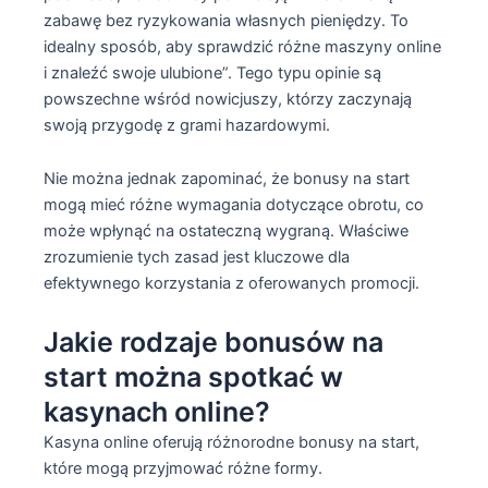
zabawę bez ryzykowania własnych pieniędzy. To
idealny sposób, aby sprawdzić różne maszyny online
i znaleźć swoje ulubione”. Tego typu opinie są
powszechne wśród nowicjuszy, którzy zaczynają
swoją przygodę z grami hazardowymi.
Nie można jednak zapominać, że bonusy na start
mogą mieć różne wymagania dotyczące obrotu, co
może wpłynąć na ostateczną wygraną. Właściwe
zrozumienie tych zasad jest kluczowe dla
efektywnego korzystania z oferowanych promocji.
Jakie rodzaje bonusów na
start można spotkać w
kasynach online?
Kasyna online oferują różnorodne bonusy na start,
które mogą przyjmować różne formy.