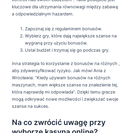
kluczowe dla utrzymania równowagi między zabawą
a odpowiedzialnym hazardem.
Zapoznaj się z regulaminem bonusów.
Wybierz gry, które dają największe szanse na
wygraną przy użyciu bonusów.
Ustal budżet i trzymaj się go podczas gry.
Inna strategia to korzystanie z bonusów na różnych ,
aby zdywersyfikować ryzyko. Jak mówi Ania z
Wrocławia: “Kiedy używam bonusów na różnych
maszynach, mam większe szanse na znalezienie tej,
która naprawdę mi odpowiada”. Dzięki temu gracze
mogą odkrywać nowe możliwości i zwiększać swoje
szanse na sukces.
Na co zwrócić uwagę przy
wyborze kasyna online?