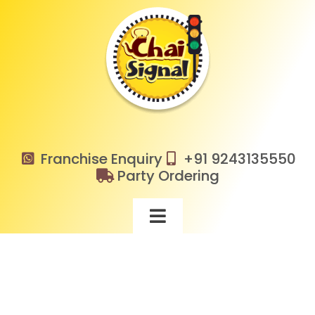
Skip
to
content
Franchise Enquiry
+91 9243135550
Party Ordering