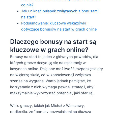
co nie?
Jak uniknąć pułapek związanych z bonusami
na start?
Podsumowanie: kluczowe wskazówki
dotyczące bonusów na start w grach online
Dlaczego bonusy na start są
kluczowe w grach online?
Bonusy na start to jeden z głównych powodów, dla
których gracze decydują się na rejestrację w
kasynach online. Dają one możliwość rozpoczęcia gry
na większą skalę, co w konsekwencji zwiększa
szanse na wygraną. Warto jednak pamiętać, że
korzystanie z nich wymaga pewnej strategii, aby
maksymalnie wykorzystać potencjał, jaki oferują.
Wielu graczy, takich jak Michał z Warszawy,
podkreśla, że “bonusy pozwalają mi na dłuższą