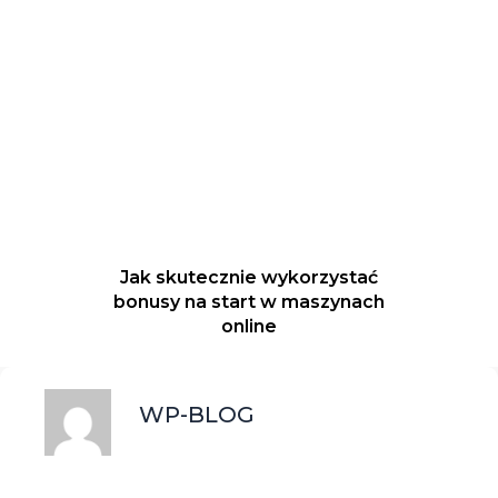
Jak skutecznie wykorzystać
bonusy na start w maszynach
online
WP-BLOG