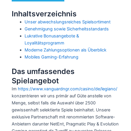
Inhaltsverzeichnis
Unser abwechslungsreiches Spielsortiment
Genehmigung sowie Sicherheitsstandards
Lukrative Bonusangebote &
Loyalitätsprogramm
Moderne Zahlungsoptionen als Überblick
Mobiles Gaming-Erfahrung
Das umfassendes
Spielangebot
Im
https://www.vanguardngr.com/casino/de/legiano/
konzentrieren wir uns primär auf Güte anstelle von
Menge, selbst falls die Auswahl über 2500
gewissenhaft selektierte Spiele beinhaltet. Unsere
exklusive Partnerschaft mit renommierten Software-
Anbietern darunter NetEnt, Pragmatic Play & Evolution