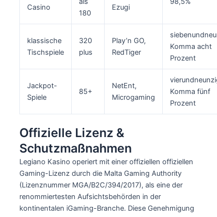
als
98,5%
Casino
Ezugi
180
siebenundneu
klassische
320
Play’n GO,
Komma acht
Tischspiele
plus
RedTiger
Prozent
vierundneunzi
Jackpot-
NetEnt,
85+
Komma fünf
Spiele
Microgaming
Prozent
Offizielle Lizenz &
Schutzmaßnahmen
Legiano Kasino operiert mit einer offiziellen offiziellen
Gaming-Lizenz durch die Malta Gaming Authority
(Lizenznummer MGA/B2C/394/2017), als eine der
renommiertesten Aufsichtsbehörden in der
kontinentalen iGaming-Branche. Diese Genehmigung