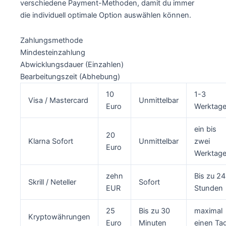
verschiedene Payment-Methoden, damit du immer
die individuell optimale Option auswählen können.
Zahlungsmethode
Mindesteinzahlung
Abwicklungsdauer (Einzahlen)
Bearbeitungszeit (Abhebung)
10
1-3
Visa / Mastercard
Unmittelbar
Euro
Werktag
ein bis
20
Klarna Sofort
Unmittelbar
zwei
Euro
Werktag
zehn
Bis zu 24
Skrill / Neteller
Sofort
EUR
Stunden
25
Bis zu 30
maximal
Kryptowährungen
Euro
Minuten
einen Ta