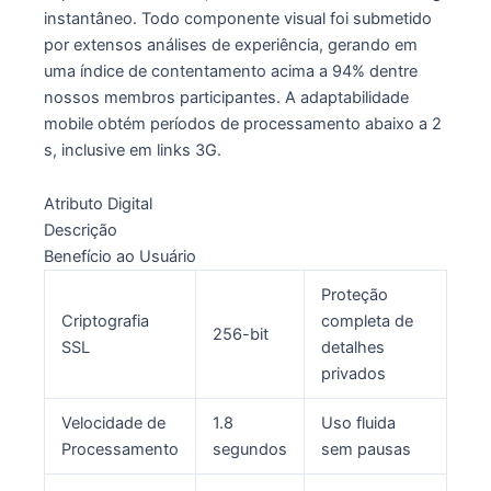
instantâneo. Todo componente visual foi submetido
por extensos análises de experiência, gerando em
uma índice de contentamento acima a 94% dentre
nossos membros participantes. A adaptabilidade
mobile obtém períodos de processamento abaixo a 2
s, inclusive em links 3G.
Atributo Digital
Descrição
Benefício ao Usuário
Proteção
Criptografia
completa de
256-bit
SSL
detalhes
privados
Velocidade de
1.8
Uso fluida
Processamento
segundos
sem pausas