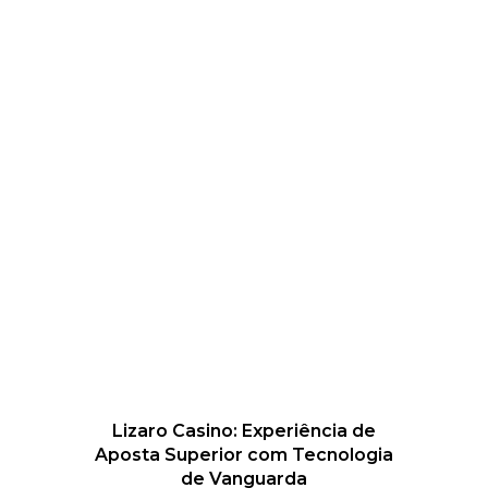
Lizaro Casino: Experiência de
Aposta Superior com Tecnologia
de Vanguarda