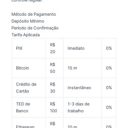
controle regular.
Método de Pagamento
Depósito Mínimo
Período de Confirmação
Tarifa Aplicada
R$
PIX
Imediato
0%
20
R$
Bitcoin
15 m
0%
50
Crédito de
R$
Instantâneo
0%
Cartão
30
TED de
R$
1-3 dias de
0%
Banco
100
trabalho
R$
Ethereum
10 m
0%