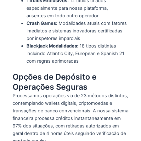
Títulos Exclusivos:
12 títulos criados
especialmente para nossa plataforma,
ausentes em todo outro operador
Crash Games:
Modalidades atuais com fatores
imediatos e sistemas inovadoras certificadas
por inspetores imparciais
Blackjack Modalidades:
18 tipos distintas
incluindo Atlantic City, European e Spanish 21
com regras aprimoradas
Opções de Depósito e
Operações Seguras
Processamos operações via de 23 métodos distintos,
contemplando wallets digitais, criptomoedas e
transações de banco convencionais. A nossa sistema
financeira processa créditos instantaneamente em
97% dos situações, com retiradas autorizados em
geral dentro de 4 horas úteis seguindo verificação de