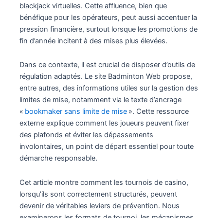
blackjack virtuelles. Cette affluence, bien que
bénéfique pour les opérateurs, peut aussi accentuer la
pression financière, surtout lorsque les promotions de
fin d’année incitent à des mises plus élevées.
Dans ce contexte, il est crucial de disposer d’outils de
régulation adaptés. Le site Badminton Web propose,
entre autres, des informations utiles sur la gestion des
limites de mise, notamment via le texte d’ancrage
«
bookmaker sans limite de mise
». Cette ressource
externe explique comment les joueurs peuvent fixer
des plafonds et éviter les dépassements
involontaires, un point de départ essentiel pour toute
démarche responsable.
Cet article montre comment les tournois de casino,
lorsqu’ils sont correctement structurés, peuvent
devenir de véritables leviers de prévention. Nous
examinerons les formats de tournoi, les mécanismes