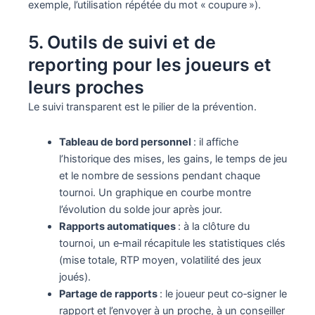
exemple, l’utilisation répétée du mot « coupure »).
5. Outils de suivi et de
reporting pour les joueurs et
leurs proches
Le suivi transparent est le pilier de la prévention.
Tableau de bord personnel
: il affiche
l’historique des mises, les gains, le temps de jeu
et le nombre de sessions pendant chaque
tournoi. Un graphique en courbe montre
l’évolution du solde jour après jour.
Rapports automatiques
: à la clôture du
tournoi, un e‑mail récapitule les statistiques clés
(mise totale, RTP moyen, volatilité des jeux
joués).
Partage de rapports
: le joueur peut co‑signer le
rapport et l’envoyer à un proche, à un conseiller