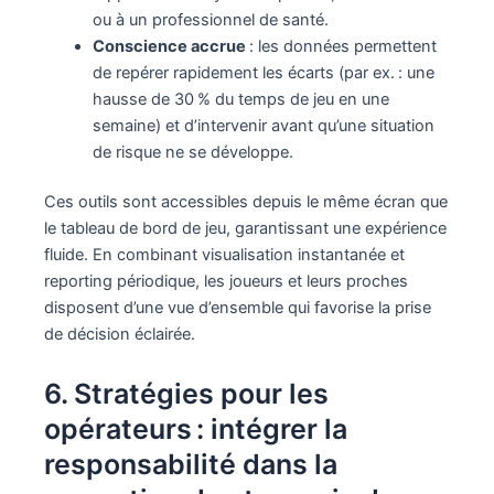
ou à un professionnel de santé.
Conscience accrue
: les données permettent
de repérer rapidement les écarts (par ex. : une
hausse de 30 % du temps de jeu en une
semaine) et d’intervenir avant qu’une situation
de risque ne se développe.
Ces outils sont accessibles depuis le même écran que
le tableau de bord de jeu, garantissant une expérience
fluide. En combinant visualisation instantanée et
reporting périodique, les joueurs et leurs proches
disposent d’une vue d’ensemble qui favorise la prise
de décision éclairée.
6. Stratégies pour les
opérateurs : intégrer la
responsabilité dans la