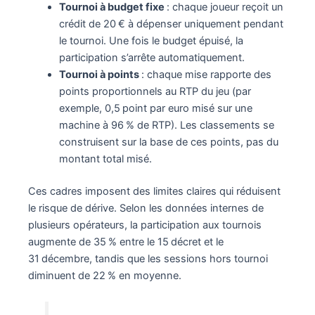
Tournoi à budget fixe
: chaque joueur reçoit un
crédit de 20 € à dépenser uniquement pendant
le tournoi. Une fois le budget épuisé, la
participation s’arrête automatiquement.
Tournoi à points
: chaque mise rapporte des
points proportionnels au RTP du jeu (par
exemple, 0,5 point par euro misé sur une
machine à 96 % de RTP). Les classements se
construisent sur la base de ces points, pas du
montant total misé.
Ces cadres imposent des limites claires qui réduisent
le risque de dérive. Selon les données internes de
plusieurs opérateurs, la participation aux tournois
augmente de 35 % entre le 15 décret et le
31 décembre, tandis que les sessions hors tournoi
diminuent de 22 % en moyenne.