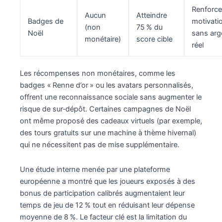
Renforce
Aucun
Atteindre
Badges de
motivati
(non
75 % du
Noël
sans arg
monétaire)
score cible
réel
Les récompenses non monétaires, comme les
badges « Renne d’or » ou les avatars personnalisés,
offrent une reconnaissance sociale sans augmenter le
risque de sur‑dépôt. Certaines campagnes de Noël
ont même proposé des cadeaux virtuels (par exemple,
des tours gratuits sur une machine à thème hivernal)
qui ne nécessitent pas de mise supplémentaire.
Une étude interne menée par une plateforme
européenne a montré que les joueurs exposés à des
bonus de participation calibrés augmentaient leur
temps de jeu de 12 % tout en réduisant leur dépense
moyenne de 8 %. Le facteur clé est la limitation du