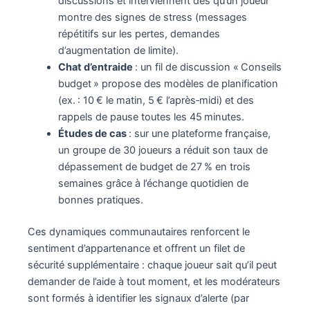
discussions et interviennent dès qu’un joueur
montre des signes de stress (messages
répétitifs sur les pertes, demandes
d’augmentation de limite).
Chat d’entraide
: un fil de discussion « Conseils
budget » propose des modèles de planification
(ex. : 10 € le matin, 5 € l’après‑midi) et des
rappels de pause toutes les 45 minutes.
Études de cas
: sur une plateforme française,
un groupe de 30 joueurs a réduit son taux de
dépassement de budget de 27 % en trois
semaines grâce à l’échange quotidien de
bonnes pratiques.
Ces dynamiques communautaires renforcent le
sentiment d’appartenance et offrent un filet de
sécurité supplémentaire : chaque joueur sait qu’il peut
demander de l’aide à tout moment, et les modérateurs
sont formés à identifier les signaux d’alerte (par