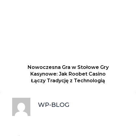
Nowoczesna Gra w Stołowe Gry
Kasynowe: Jak Roobet Casino
Łączy Tradycję z Technologią
WP-BLOG