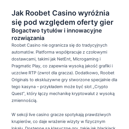
Jak Roobet Casino wyróżnia
się pod względem oferty gier
Bogactwo tytułów i innowacyjne
rozwiązania
Roobet Casino nie ogranicza się do tradycyjnych
automatów. Platforma współpracuje z czołowymi
dostawcami, takimi jak NetEnt, Microgaming i
Pragmatic Play, co zapewnia wysoką jakość grafiki i
uczciwe RTP (zwrot dla gracza). Dodatkowo, Roobet
Originals to ekskluzywne gry stworzone specjalnie dla
tego kasyna – przykładem może być slot „Crypto
Quest”, który łączy mechanikę kryptowalut z wysoką
zmiennością.
W sekcji live casino gracze spotykają prawdziwych
krupierów, co daje wrażenie wizyty w fizycznym
lokalu. Dostępne są klasyczne gry, takie jak blackjack,