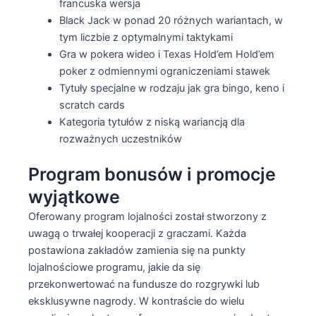
francuska wersja
Black Jack w ponad 20 różnych wariantach, w
tym liczbie z optymalnymi taktykami
Gra w pokera wideo i Texas Hold’em Hold’em
poker z odmiennymi ograniczeniami stawek
Tytuły specjalne w rodzaju jak gra bingo, keno i
scratch cards
Kategoria tytułów z niską wariancją dla
rozważnych uczestników
Program bonusów i promocje
wyjątkowe
Oferowany program lojalności został stworzony z
uwagą o trwałej kooperacji z graczami. Każda
postawiona zakładów zamienia się na punkty
lojalnościowe programu, jakie da się
przekonwertować na fundusze do rozgrywki lub
eksklusywne nagrody. W kontraście do wielu