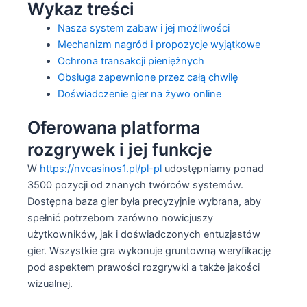
Wykaz treści
Nasza system zabaw i jej możliwości
Mechanizm nagród i propozycje wyjątkowe
Ochrona transakcji pieniężnych
Obsługa zapewnione przez całą chwilę
Doświadczenie gier na żywo online
Oferowana platforma
rozgrywek i jej funkcje
W
https://nvcasinos1.pl/pl-pl
udostępniamy ponad
3500 pozycji od znanych twórców systemów.
Dostępna baza gier była precyzyjnie wybrana, aby
spełnić potrzebom zarówno nowicjuszy
użytkowników, jak i doświadczonych entuzjastów
gier. Wszystkie gra wykonuje gruntowną weryfikację
pod aspektem prawości rozgrywki a także jakości
wizualnej.