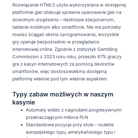
Rozwiązanie HTML5 użyta wykorzystana w dostępnej
platformie gier obiecuje sprawne operowanie gier na
dowolnym urządzeniu – desktopie stacjonarnym,
tablecie mobilnym albo smartfonie. Nie ma potrzeby
musisz ściągać ekstra oprogramowania, wszystkie
gry operuje bezpośrednio w przeglądarce
internetowej online. Zgodnie z statystyk Gambling
Commission z 2023 roku roku, przeszło 67% graczy
gra z kasyn internetowych za pomocą device’ów
smartfonów, więc dostosowaliśmy dostępną
platformę właśnie pod tym właśnie aspektem.
Typy zabaw możliwych w naszym
kasynie
Automaty wideo z nagrodami progresywnymi
przekraczającymi miliona PLN
Standardowe pozycje przy stole – roulette
europejskiego typu, amerykańskiego typu i