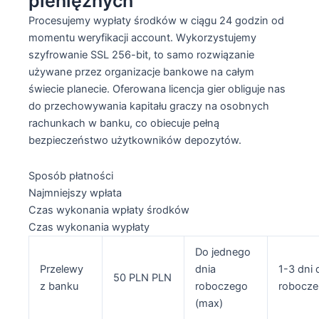
pieniężnych
Procesujemy wypłaty środków w ciągu 24 godzin od
momentu weryfikacji account. Wykorzystujemy
szyfrowanie SSL 256-bit, to samo rozwiązanie
używane przez organizacje bankowe na całym
świecie planecie. Oferowana licencja gier obliguje nas
do przechowywania kapitału graczy na osobnych
rachunkach w banku, co obiecuje pełną
bezpieczeństwo użytkowników depozytów.
Sposób płatności
Najmniejszy wpłata
Czas wykonania wpłaty środków
Czas wykonania wypłaty
Do jednego
Przelewy
dnia
1-3 dni 
50 PLN PLN
z banku
roboczego
robocze
(max)