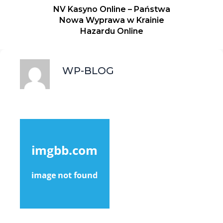
NV Kasyno Online – Państwa
Nowa Wyprawa w Krainie
Hazardu Online
WP-BLOG