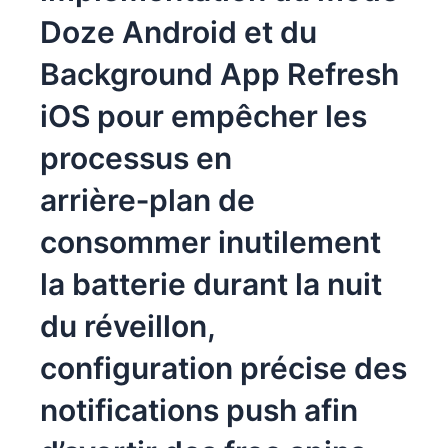
Doze Android et du
Background App Refresh
iOS pour empêcher les
processus en
arrière‑plan de
consommer inutilement
la batterie durant la nuit
du réveillon,
configuration précise des
notifications push afin