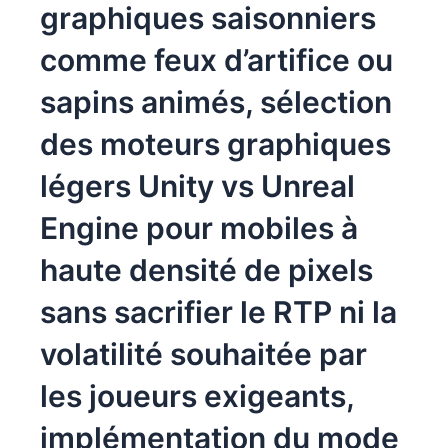
graphiques saisonniers
comme feux d’artifice ou
sapins animés, sélection
des moteurs graphiques
légers Unity vs Unreal
Engine pour mobiles à
haute densité de pixels
sans sacrifier le RTP ni la
volatilité souhaitée par
les joueurs exigeants,
implémentation du mode