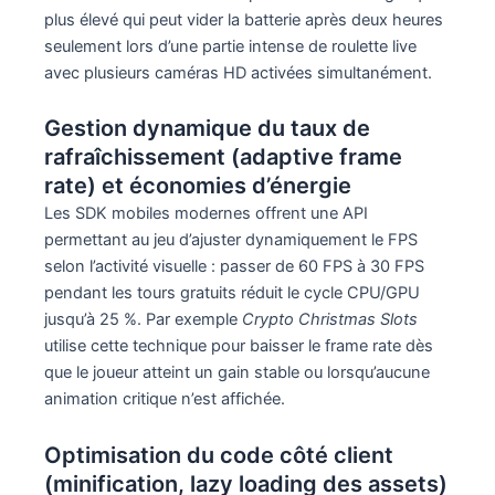
plus élevé qui peut vider la batterie après deux heures
seulement lors d’une partie intense de roulette live
avec plusieurs caméras HD activées simultanément.
Gestion dynamique du taux de
rafraîchissement (adaptive frame
rate) et économies d’énergie
Les SDK mobiles modernes offrent une API
permettant au jeu d’ajuster dynamiquement le FPS
selon l’activité visuelle : passer de 60 FPS à 30 FPS
pendant les tours gratuits réduit le cycle CPU/GPU
jusqu’à 25 %. Par exemple
Crypto Christmas Slots
utilise cette technique pour baisser le frame rate dès
que le joueur atteint un gain stable ou lorsqu’aucune
animation critique n’est affichée.
Optimisation du code côté client
(minification, lazy loading des assets)