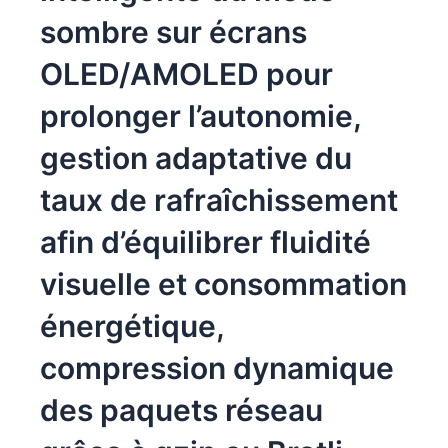
sombre sur écrans
OLED/AMOLED pour
prolonger l’autonomie,
gestion adaptative du
taux de rafraîchissement
afin d’équilibrer fluidité
visuelle et consommation
énergétique,
compression dynamique
des paquets réseau