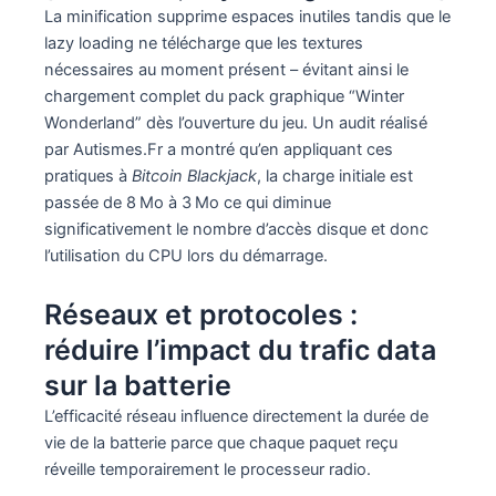
La minification supprime espaces inutiles tandis que le
lazy loading ne télécharge que les textures
nécessaires au moment présent – évitant ainsi le
chargement complet du pack graphique “Winter
Wonderland” dès l’ouverture du jeu. Un audit réalisé
par Autismes.Fr a montré qu’en appliquant ces
pratiques à
Bitcoin Blackjack
, la charge initiale est
passée de 8 Mo à 3 Mo ce qui diminue
significativement le nombre d’accès disque et donc
l’utilisation du CPU lors du démarrage.
Réseaux et protocoles :
réduire l’impact du trafic data
sur la batterie
L’efficacité réseau influence directement la durée de
vie de la batterie parce que chaque paquet reçu
réveille temporairement le processeur radio.