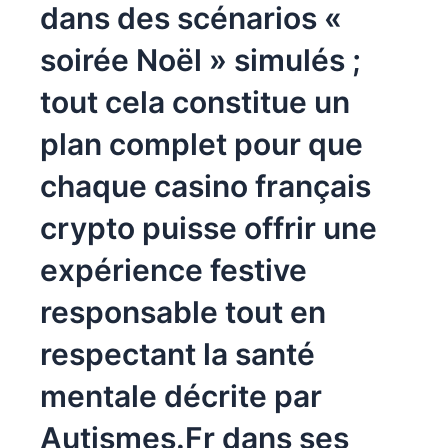
dans des scénarios «
soirée Noël » simulés ;
tout cela constitue un
plan complet pour que
chaque casino français
crypto puisse offrir une
expérience festive
responsable tout en
respectant la santé
mentale décrite par
Autismes.Fr dans ses