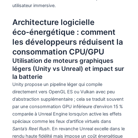
utilisateur immersive.
Architecture logicielle
éco‑énergétique : comment
les développeurs réduisent la
consommation CPU/GPU
Utilisation de moteurs graphiques
légers (Unity vs Unreal) et impact sur
la batterie
Unity propose un pipeline léger qui compile
directement vers OpenGL ES ou Vulkan avec peu
d’abstraction supplémentaire ; cela se traduit souvent
par une consommation GPU inférieure d’environ 15 %
comparée à Unreal Engine lorsqu’on active les effets
spéciaux comme les feux d’artifice virtuels dans
Santa’s Reel Rush
. En revanche Unreal excelle dans le
rendu haute fidélité mais impose un coût énergétique