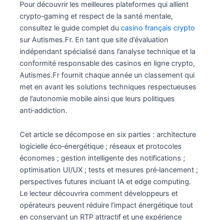
Pour découvrir les meilleures plateformes qui allient
crypto‑gaming et respect de la santé mentale,
consultez le guide complet du
casino français crypto
sur Autismes.Fr. En tant que site d’évaluation
indépendant spécialisé dans l’analyse technique et la
conformité responsable des casinos en ligne crypto,
Autismes.Fr fournit chaque année un classement qui
met en avant les solutions techniques respectueuses
de l’autonomie mobile ainsi que leurs politiques
anti‑addiction.
Cet article se décompose en six parties : architecture
logicielle éco‑énergétique ; réseaux et protocoles
économes ; gestion intelligente des notifications ;
optimisation UI/UX ; tests et mesures pré‑lancement ;
perspectives futures incluant IA et edge computing.
Le lecteur découvrira comment développeurs et
opérateurs peuvent réduire l’impact énergétique tout
en conservant un RTP attractif et une expérience