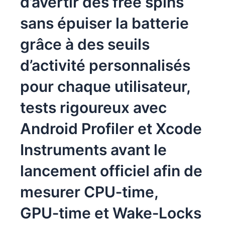
d’avertir des free spins
sans épuiser la batterie
grâce à des seuils
d’activité personnalisés
pour chaque utilisateur,
tests rigoureux avec
Android Profiler et Xcode
Instruments avant le
lancement officiel afin de
mesurer CPU‑time,
GPU‑time et Wake‑Locks