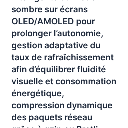
sombre sur écrans
OLED/AMOLED pour
prolonger l’autonomie,
gestion adaptative du
taux de rafraîchissement
afin d’équilibrer fluidité
visuelle et consommation
énergétique,
compression dynamique
des paquets réseau