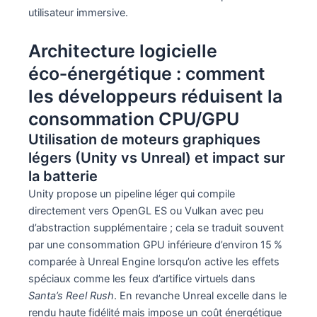
utilisateur immersive.
Architecture logicielle
éco‑énergétique : comment
les développeurs réduisent la
consommation CPU/GPU
Utilisation de moteurs graphiques
légers (Unity vs Unreal) et impact sur
la batterie
Unity propose un pipeline léger qui compile
directement vers OpenGL ES ou Vulkan avec peu
d’abstraction supplémentaire ; cela se traduit souvent
par une consommation GPU inférieure d’environ 15 %
comparée à Unreal Engine lorsqu’on active les effets
spéciaux comme les feux d’artifice virtuels dans
Santa’s Reel Rush
. En revanche Unreal excelle dans le
rendu haute fidélité mais impose un coût énergétique