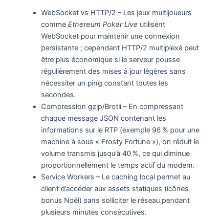
WebSocket vs HTTP/2 – Les jeux multijoueurs
comme
Ethereum Poker Live
utilisent
WebSocket pour maintenir une connexion
persistante ; cependant HTTP/2 multiplexé peut
être plus économique si le serveur pousse
régulièrement des mises à jour légères sans
nécessiter un ping constant toutes les
secondes.
Compression gzip/Brotli – En compressant
chaque message JSON contenant les
informations sur le RTP (exemple 96 % pour une
machine à sous « Frosty Fortune »), on réduit le
volume transmis jusqu’à 40 %, ce qui diminue
proportionnellement le temps actif du modem.
Service Workers – Le caching local permet au
client d’accéder aux assets statiques (icônes
bonus Noël) sans solliciter le réseau pendant
plusieurs minutes consécutives.