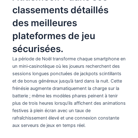
classements détaillés
des meilleures
plateformes de jeu
sécurisées.
La période de Noël transforme chaque smartphone en
un mini‑casinotèque où les joueurs recherchent des
sessions longues ponctuées de jackpots scintillants
et de bonus généreux jusqu’à tard dans la nuit. Cette
frénésie augmente dramatiquement la charge sur la
batterie ; même les modèles phares peinent à tenir
plus de trois heures lorsqu’ils affichent des animations
festives à plein écran avec un taux de
rafraîchissement élevé et une connexion constante
aux serveurs de jeux en temps réel.