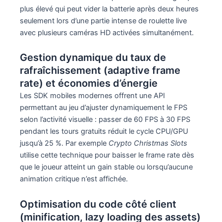
plus élevé qui peut vider la batterie après deux heures
seulement lors d’une partie intense de roulette live
avec plusieurs caméras HD activées simultanément.
Gestion dynamique du taux de
rafraîchissement (adaptive frame
rate) et économies d’énergie
Les SDK mobiles modernes offrent une API
permettant au jeu d’ajuster dynamiquement le FPS
selon l’activité visuelle : passer de 60 FPS à 30 FPS
pendant les tours gratuits réduit le cycle CPU/GPU
jusqu’à 25 %. Par exemple
Crypto Christmas Slots
utilise cette technique pour baisser le frame rate dès
que le joueur atteint un gain stable ou lorsqu’aucune
animation critique n’est affichée.
Optimisation du code côté client
(minification, lazy loading des assets)