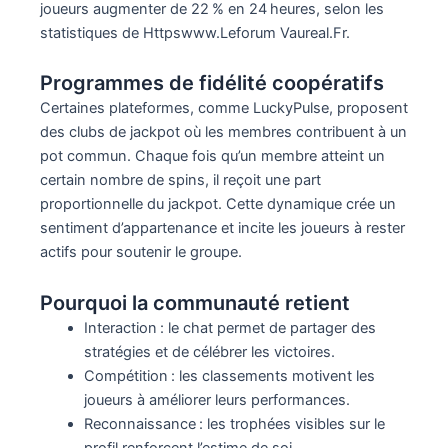
joueurs augmenter de 22 % en 24 heures, selon les
statistiques de Httpswww.Leforum Vaureal.Fr.
Programmes de fidélité coopératifs
Certaines plateformes, comme LuckyPulse, proposent
des clubs de jackpot où les membres contribuent à un
pot commun. Chaque fois qu’un membre atteint un
certain nombre de spins, il reçoit une part
proportionnelle du jackpot. Cette dynamique crée un
sentiment d’appartenance et incite les joueurs à rester
actifs pour soutenir le groupe.
Pourquoi la communauté retient
Interaction : le chat permet de partager des
stratégies et de célébrer les victoires.
Compétition : les classements motivent les
joueurs à améliorer leurs performances.
Reconnaissance : les trophées visibles sur le
profil renforcent l’estime de soi.