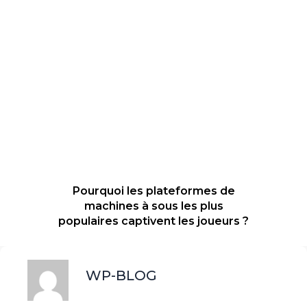
Pourquoi les plateformes de
machines à sous les plus
populaires captivent les joueurs ?
WP-BLOG