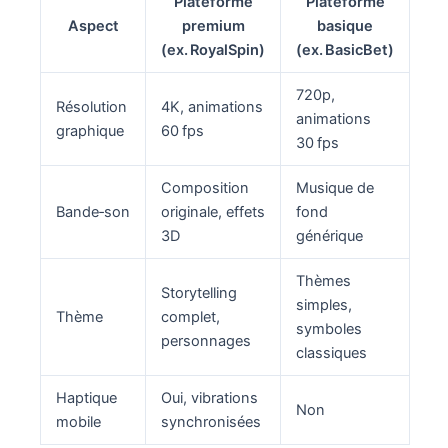
Plateforme
Plateforme
Aspect
premium
basique
(ex. RoyalSpin)
(ex. BasicBet)
720p,
Résolution
4K, animations
animations
graphique
60 fps
30 fps
Composition
Musique de
Bande‑son
originale, effets
fond
3D
générique
Thèmes
Storytelling
simples,
Thème
complet,
symboles
personnages
classiques
Haptique
Oui, vibrations
Non
mobile
synchronisées