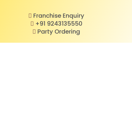
Franchise Enquiry
+91 9243135550
Party Ordering