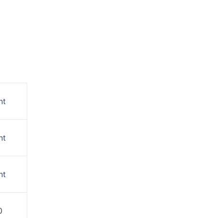
nt
nt
nt
0