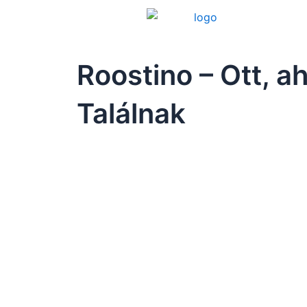
Skip
to
content
Roostino – Ott, a
Találnak