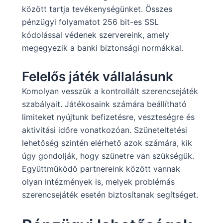
között tartja tevékenységünket. Összes
pénzügyi folyamatot 256 bit-es SSL
kódolással védenek szervereink, amely
megegyezik a banki biztonsági normákkal.
Felelős játék vállalásunk
Komolyan vesszük a kontrollált szerencsejáték
szabályait. Játékosaink számára beállítható
limiteket nyújtunk befizetésre, veszteségre és
aktivitási időre vonatkozóan. Szüneteltetési
lehetőség szintén elérhető azok számára, kik
úgy gondolják, hogy szünetre van szükségük.
Együttműködő partnereink között vannak
olyan intézmények is, melyek problémás
szerencsejáték esetén biztosítanak segítséget.