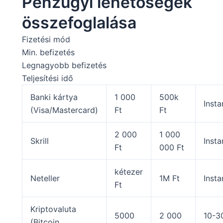
Pénzügyi lehetőségek
összefoglalása
Fizetési mód
Min. befizetés
Legnagyobb befizetés
Teljesítési idő
Banki kártya
1 000
500k
Insta
(Visa/Mastercard)
Ft
Ft
2 000
1 000
Skrill
Insta
Ft
000 Ft
kétezer
Neteller
1M Ft
Insta
Ft
Kriptovaluta
5000
2 000
10-3
(Bitcoin,