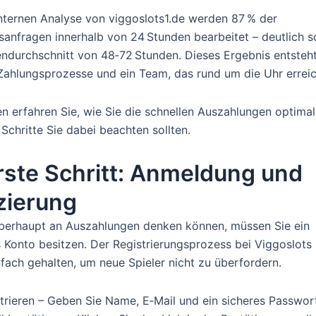
internen Analyse von viggoslots1.de werden 87 % der
anfragen innerhalb von 24 Stunden bearbeitet – deutlich sc
ndurchschnitt von 48‑72 Stunden. Dieses Ergebnis entsteh
Zahlungsprozesse und ein Team, das rund um die Uhr erreich
n erfahren Sie, wie Sie die schnellen Auszahlungen optima
Schritte Sie dabei beachten sollten.
rste Schritt: Anmeldung und
izierung
überhaupt an Auszahlungen denken können, müssen Sie ein
es Konto besitzen. Der Registrierungsprozess bei Viggoslots 
fach gehalten, um neue Spieler nicht zu überfordern.
trieren – Geben Sie Name, E‑Mail und ein sicheres Passwort