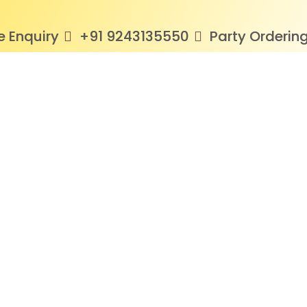
e Enquiry
+91 9243135550
Party Orderin