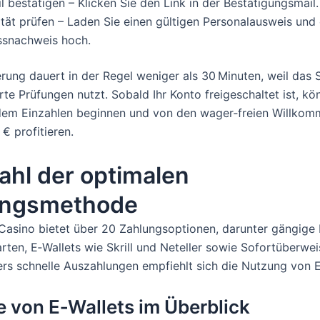
l bestätigen – Klicken Sie den Link in der Bestätigungsmail.
ität prüfen – Laden Sie einen gültigen Personalausweis und
ssnachweis hoch.
ierung dauert in der Regel weniger als 30 Minuten, weil das
rte Prüfungen nutzt. Sobald Ihr Konto freigeschaltet ist, kö
 dem Einzahlen beginnen und von den wager‑freien Willko
 € profitieren.
hl der optimalen
ungsmethode
Casino bietet über 20 Zahlungsoptionen, darunter gängige 
rten, E‑Wallets wie Skrill und Neteller sowie Sofortüberwe
rs schnelle Auszahlungen empfiehlt sich die Nutzung von E
e von E‑Wallets im Überblick