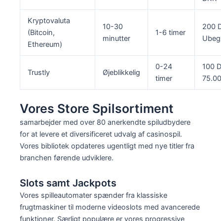
Kryptovaluta
10-30
200 
(Bitcoin,
1-6 timer
minutter
Ubeg
Ethereum)
0-24
100 D
Trustly
Øjeblikkelig
timer
75.0
Vores Store Spilsortiment
samarbejder med over 80 anerkendte spiludbydere
for at levere et diversificeret udvalg af casinospil.
Vores bibliotek opdateres ugentligt med nye titler fra
branchen førende udviklere.
Slots samt Jackpots
Vores spilleautomater spænder fra klassiske
frugtmaskiner til moderne videoslots med avancerede
funktioner. Særligt populære er vores progressive