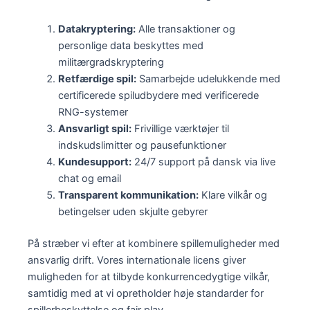
Datakryptering:
Alle transaktioner og
personlige data beskyttes med
militærgradskryptering
Retfærdige spil:
Samarbejde udelukkende med
certificerede spiludbydere med verificerede
RNG-systemer
Ansvarligt spil:
Frivillige værktøjer til
indskudslimitter og pausefunktioner
Kundesupport:
24/7 support på dansk via live
chat og email
Transparent kommunikation:
Klare vilkår og
betingelser uden skjulte gebyrer
På stræber vi efter at kombinere spillemuligheder med
ansvarlig drift. Vores internationale licens giver
muligheden for at tilbyde konkurrencedygtige vilkår,
samtidig med at vi opretholder høje standarder for