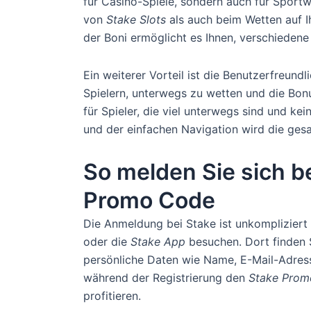
für Casino-Spiele, sondern auch für Sportw
von
Stake Slots
als auch beim Wetten auf Ih
der Boni ermöglicht es Ihnen, verschieden
Ein weiterer Vorteil ist die Benutzerfreundl
Spielern, unterwegs zu wetten und die Bonu
für Spieler, die viel unterwegs sind und ke
und der einfachen Navigation wird die gesa
So melden Sie sich b
Promo Code
Die Anmeldung bei Stake ist unkompliziert 
oder die
Stake App
besuchen. Dort finden S
persönliche Daten wie Name, E-Mail-Adres
während der Registrierung den
Stake Prom
profitieren.