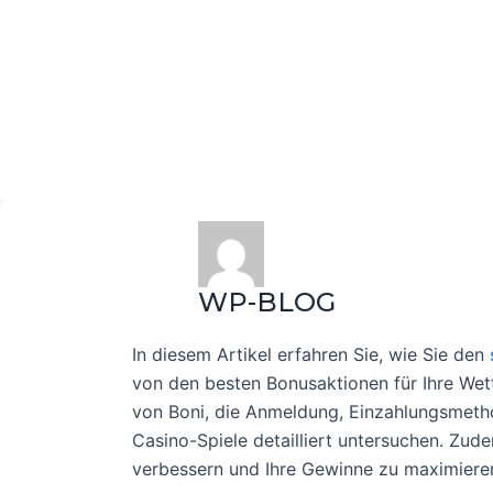
WP-BLOG
In diesem Artikel erfahren Sie, wie Sie den
von den besten Bonusaktionen für Ihre Wett
von Boni, die Anmeldung, Einzahlungsmeth
Casino-Spiele detailliert untersuchen. Zude
verbessern und Ihre Gewinne zu maximiere