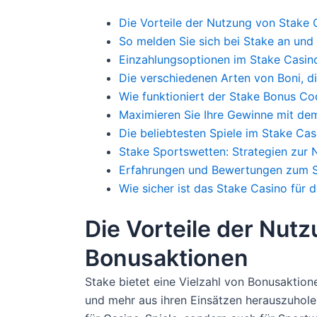
Die Vorteile der Nutzung von Stake
So melden Sie sich bei Stake an un
Einzahlungsoptionen im Stake Casin
Die verschiedenen Arten von Boni, di
Wie funktioniert der Stake Bonus C
Maximieren Sie Ihre Gewinne mit d
Die beliebtesten Spiele im Stake Cas
Stake Sportswetten: Strategien zur 
Erfahrungen und Bewertungen zum S
Wie sicher ist das Stake Casino für 
Die Vorteile der Nut
Bonusaktionen
Stake bietet eine Vielzahl von Bonusaktione
und mehr aus ihren Einsätzen herauszuholen.