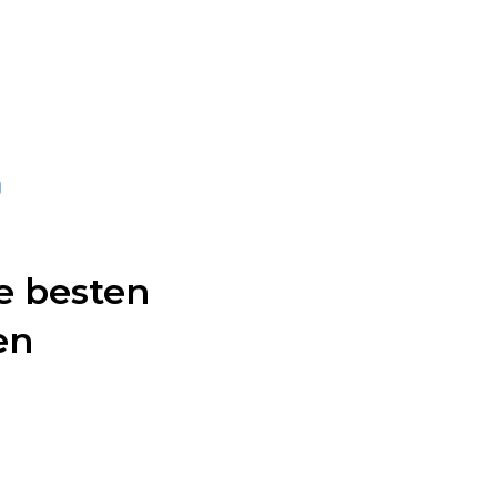
g
e besten
en