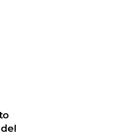
to
 del