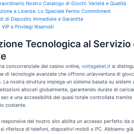
raordinario Nostro Catalogo di Giochi: Varietà e Qualità
zione e Licenze: Lo Speciale Fermo Commitment
i di Deposito Immediate e Garantite
 VIP e Privilegi Riservati
zione Tecnologica al Servizio 
te
a concorrenziale dei casino online,
voltagebet.it
si disting
one di tecnologie avanzate che offrono un’avventura di gioc
. La nostra struttura impiega un sistema basata su sistemi 
stazioni allocati globalmente, garantendo durate di caric
sec e una accessibilità del quasi totale controllata tramite
o costante.
a responsive del nostro sito abilita un accesso perfetto da 
si riferisca di telefoni, dispositivi mobili o PC. Abbiamo già