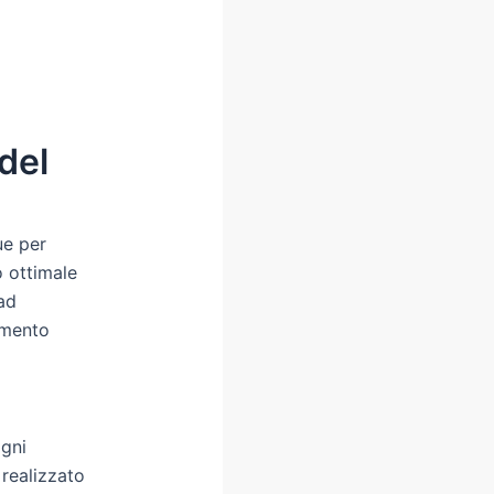
del
ue per
o ottimale
ad
amento
ogni
 realizzato