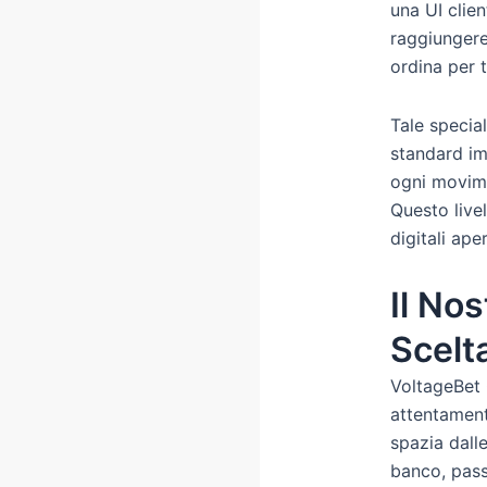
una UI clien
raggiungere 
ordina per t
Tale specia
standard im
ogni movime
Questo livel
digitali ape
Il Nos
Scelt
VoltageBet 
attentament
spazia dall
banco, passa