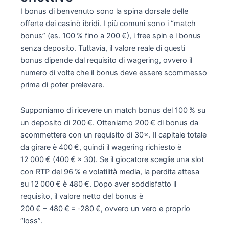
I bonus di benvenuto sono la spina dorsale delle
offerte dei casinò ibridi. I più comuni sono i “match
bonus” (es. 100 % fino a 200 €), i free spin e i bonus
senza deposito. Tuttavia, il valore reale di questi
bonus dipende dal requisito di wagering, ovvero il
numero di volte che il bonus deve essere scommesso
prima di poter prelevare.
Supponiamo di ricevere un match bonus del 100 % su
un deposito di 200 €. Otteniamo 200 € di bonus da
scommettere con un requisito di 30×. Il capitale totale
da girare è 400 €, quindi il wagering richiesto è
12 000 € (400 € × 30). Se il giocatore sceglie una slot
con RTP del 96 % e volatilità media, la perdita attesa
su 12 000 € è 480 €. Dopo aver soddisfatto il
requisito, il valore netto del bonus è
200 € − 480 € = ‑280 €, ovvero un vero e proprio
“loss”.