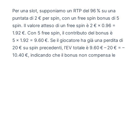
Per una slot, supponiamo un RTP del 96 % su una
puntata di 2 € per spin, con un free spin bonus di 5
spin. Il valore atteso di un free spin è 2 € × 0.96 =
1.92 €. Con 5 free spin, il contributo del bonus è
5 × 1.92 = 9.60 €. Se il giocatore ha già una perdita di
20 € su spin precedenti, l’EV totale è 9.60 € – 20 € = –
10.40 €, indicando che il bonus non compensa le
perdite accumulate.
6. Strategie di bankroll
management quando si
combinano casinò e sport
betting
Una gestione efficace del bankroll deve prevedere una
suddivisione chiara tra casinò e sport betting. Una
regola comune è la “regola del 20 %”: destinare il 20 %