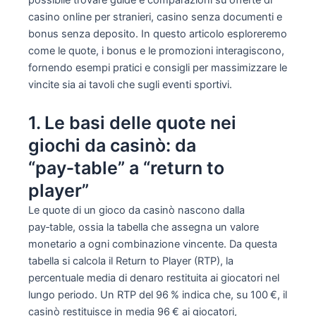
possibile trovare guide e comparazioni su offerte di
casino online per stranieri, casino senza documenti e
bonus senza deposito. In questo articolo esploreremo
come le quote, i bonus e le promozioni interagiscono,
fornendo esempi pratici e consigli per massimizzare le
vincite sia ai tavoli che sugli eventi sportivi.
1. Le basi delle quote nei
giochi da casinò: da
“pay‑table” a “return to
player”
Le quote di un gioco da casinò nascono dalla
pay‑table, ossia la tabella che assegna un valore
monetario a ogni combinazione vincente. Da questa
tabella si calcola il Return to Player (RTP), la
percentuale media di denaro restituita ai giocatori nel
lungo periodo. Un RTP del 96 % indica che, su 100 €, il
casinò restituisce in media 96 € ai giocatori,