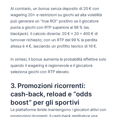
Al contrario, un bonus senza deposito di 20 € con
wagering 20× e restrizioni su giochi ad alta volatilità
può generare un “true ROI” positivo se il giocatore
punta a giochi con RTP superiore al 98 % (es.
blackjack). Il calcolo diventa: 20 € × 20 = 400 € di
turnover richiesto; con un RTP del 99 % la perdita
attesa è 4 €, lasciando un profitto teorico di 16 €.
In sintesi, il bonus aumenta le probabilità effettive solo
quando il wagering è ragionevole e il giocatore
seleziona giochi con RTP elevato.
3. Promozioni ricorrenti:
cash‑back, reload e “odds
boost” per gli sportivi
Le piattaforme ibride mantengono i giocatori attivi con
promozioni ricorrenti. Il cash‑back restituisce una