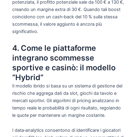
potenziata, il profitto potenziale sale da 100 € a 130 €,
creando un margine extra di 30 €. Quando tali boost
coincidono con un cash‑back del 10 % sulla stessa
scommessa, il valore aggiunto è ancora più
significativo.
4. Come le piattaforme
integrano scommesse
sportive e casinò: il modello
“Hybrid”
Il modello ibrido si basa su un sistema di gestione del
rischio che aggrega dati da slot, giochi da tavolo e
mercati sportivi. Gli algoritmi di pricing analizzano in
tempo reale le probabilità di ogni risultato, regolando
le quote per mantenere un margine costante.
I data‑analytics consentono di identificare i giocatori