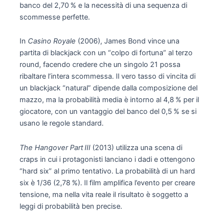
banco del 2,70 % e la necessità di una sequenza di
scommesse perfette.
In
Casino Royale
(2006), James Bond vince una
partita di blackjack con un “colpo di fortuna” al terzo
round, facendo credere che un singolo 21 possa
ribaltare l’intera scommessa. Il vero tasso di vincita di
un blackjack “natural” dipende dalla composizione del
mazzo, ma la probabilità media è intorno al 4,8 % per il
giocatore, con un vantaggio del banco del 0,5 % se si
usano le regole standard.
The Hangover Part III
(2013) utilizza una scena di
craps in cui i protagonisti lanciano i dadi e ottengono
“hard six” al primo tentativo. La probabilità di un hard
six è 1/36 (2,78 %). Il film amplifica l’evento per creare
tensione, ma nella vita reale il risultato è soggetto a
leggi di probabilità ben precise.